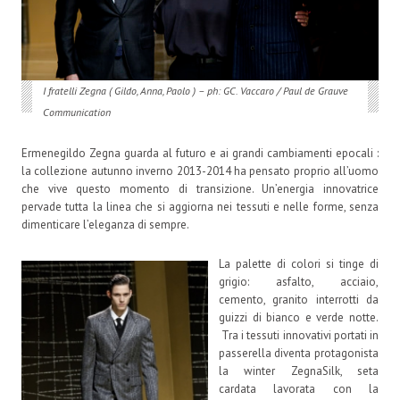
I fratelli Zegna ( Gildo, Anna, Paolo ) – ph: GC. Vaccaro / Paul de Grauve
Communication
Ermenegildo Zegna guarda al futuro e ai grandi cambiamenti epocali :
la collezione autunno inverno 2013-2014 ha pensato proprio all’uomo
che vive questo momento di transizione. Un’energia innovatrice
pervade tutta la linea che si aggiorna nei tessuti e nelle forme, senza
dimenticare l’eleganza di sempre.
La palette di colori si tinge di
grigio: asfalto, acciaio,
cemento, granito interrotti da
guizzi di bianco e verde notte.
Tra i tessuti innovativi portati in
passerella diventa protagonista
la winter ZegnaSilk, seta
cardata lavorata con la