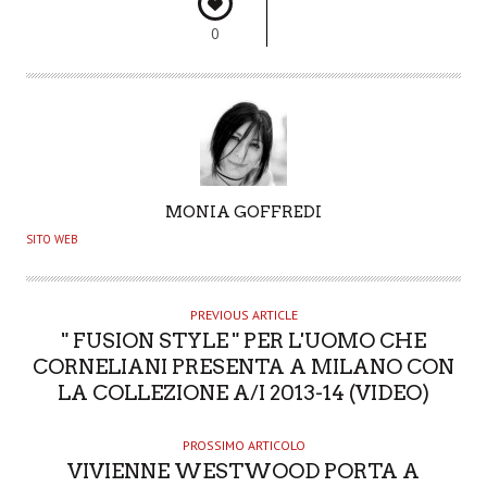
0
A
MONIA GOFFREDI
U
SITO WEB
T
H
O
PREVIOUS ARTICLE
" FUSION STYLE " PER L'UOMO CHE
R
CORNELIANI PRESENTA A MILANO CON
LA COLLEZIONE A/I 2013-14 (VIDEO)
PROSSIMO ARTICOLO
VIVIENNE WESTWOOD PORTA A