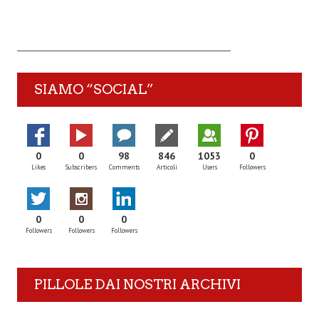
SIAMO “SOCIAL”
0
0
98
846
1053
0
Likes
Subscribers
Comments
Articoli
Users
Followers
0
0
0
Followers
Followers
Followers
PILLOLE DAI NOSTRI ARCHIVI