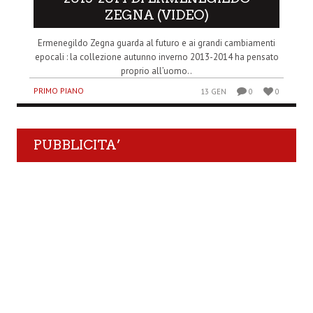
ZEGNA (VIDEO)
Ermenegildo Zegna guarda al futuro e ai grandi cambiamenti
epocali : la collezione autunno inverno 2013-2014 ha pensato
proprio all’uomo..
PRIMO PIANO
13 GEN
0
0
PUBBLICITA’