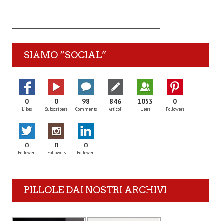
SIAMO “SOCIAL”
0
0
98
846
1053
0
Likes
Subscribers
Comments
Articoli
Users
Followers
0
0
0
Followers
Followers
Followers
PILLOLE DAI NOSTRI ARCHIVI