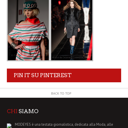
PIN IT SU PINTEREST
BACK TO TOP
CHI
SIAMO
MODEYES è una testata giornalistica, dedicata alla Moda, alle