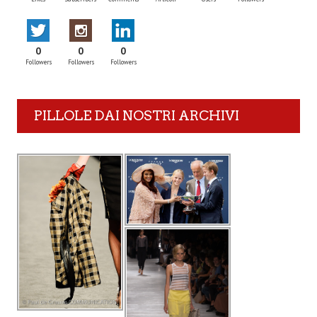
0
0
0
Followers
Followers
Followers
PILLOLE DAI NOSTRI ARCHIVI