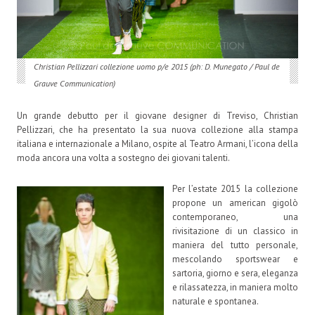
Christian Pellizzari collezione uomo p/e 2015 (ph: D. Munegato / Paul de
Grauve Communication)
Un grande debutto per il giovane designer di Treviso, Christian
Pellizzari, che ha presentato la sua nuova collezione alla stampa
italiana e internazionale a Milano, ospite al Teatro Armani, l’icona della
moda ancora una volta a sostegno dei giovani talenti.
Per l’estate 2015 la collezione
propone un american gigolò
contemporaneo, una
rivisitazione di un classico in
maniera del tutto personale,
mescolando sportswear e
sartoria, giorno e sera, eleganza
e rilassatezza, in maniera molto
naturale e spontanea.