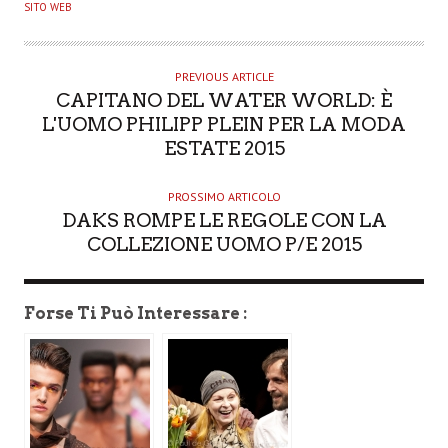
U
SITO WEB
T
H
O
PREVIOUS ARTICLE
CAPITANO DEL WATER WORLD: È
R
L'UOMO PHILIPP PLEIN PER LA MODA
ESTATE 2015
PROSSIMO ARTICOLO
DAKS ROMPE LE REGOLE CON LA
COLLEZIONE UOMO P/E 2015
Forse Ti Può Interessare :