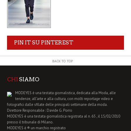
PIN IT SU PINTEREST
BACK TO TOP
CHI
SIAMO
MODEYES è una testata giornalistica, dedicata alla Moda, alle
tendenze, all'arte e alla cultura, con molti reportage video e
fotografici dalle sfilate delle principali settimane della moda.
Direttore Responsabile : Davide G. Porro
MODEYES è una testata giornalistica registrata al n. 65 , il 15/02/2010
presso il tribunale di Milano.
MODEYES è ® un marchio registrato