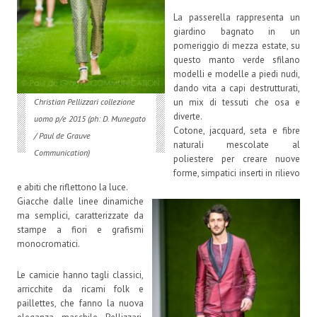
La passerella rappresenta un
giardino bagnato in un
pomeriggio di mezza estate, su
questo manto verde sfilano
modelli e modelle a piedi nudi,
dando vita a capi destrutturati,
un mix di tessuti che osa e
Christian Pellizzari collezione
diverte.
uomo p/e 2015 (ph: D. Munegato
Cotone, jacquard, seta e fibre
/ Paul de Grauve
naturali mescolate al
Communication)
poliestere per creare nuove
forme, simpatici inserti in rilievo
e abiti che riflettono la luce.
Giacche dalle linee dinamiche
ma semplici, caratterizzate da
stampe a fiori e grafismi
monocromatici.
Le camicie hanno tagli classici,
arricchite da ricami folk e
paillettes, che fanno la nuova