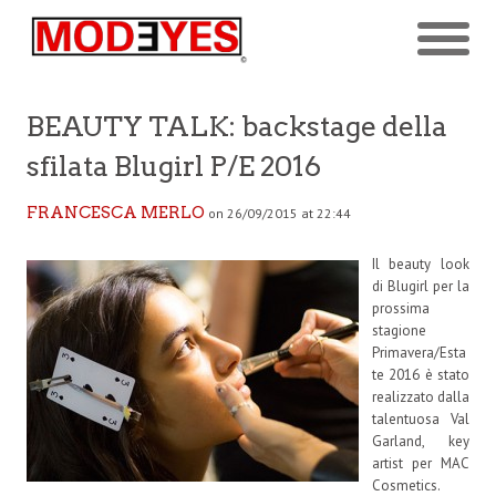
BEAUTY TALK: backstage della
sfilata Blugirl P/E 2016
FRANCESCA MERLO
on 26/09/2015 at 22:44
Il beauty look
di Blugirl per la
prossima
stagione
Primavera/Esta
te 2016 è stato
realizzato dalla
talentuosa Val
Garland, key
artist per MAC
Cosmetics.