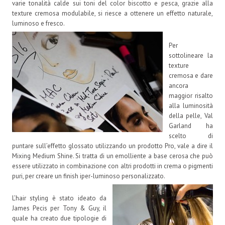
varie tonalità calde sui toni del color biscotto e pesca, grazie alla
texture cremosa modulabile, si riesce a ottenere un effetto naturale,
luminoso e fresco.
Per
sottolineare la
texture
cremosa e dare
ancora
maggior risalto
alla luminosità
della pelle, Val
Garland ha
scelto di
puntare sull’effetto glossato utilizzando un prodotto Pro, vale a dire il
Mixing Medium Shine. Si tratta di un emolliente a base cerosa che può
essere utilizzato in combinazione con altri prodotti in crema o pigmenti
puri, per creare un finish iper-luminoso personalizzato.
L’hair styling è stato ideato da
James Pecis per Tony & Guy, il
quale ha creato due tipologie di