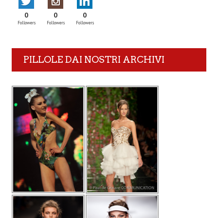
0
0
0
Followers
Followers
Followers
PILLOLE DAI NOSTRI ARCHIVI