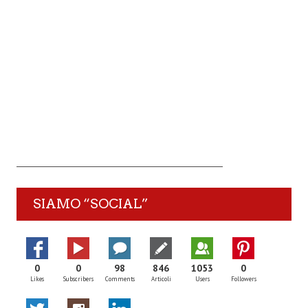
SIAMO “SOCIAL”
0
0
98
846
1053
0
Likes
Subscribers
Comments
Articoli
Users
Followers