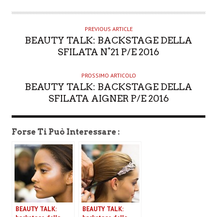
U
T
H
PREVIOUS ARTICLE
O
BEAUTY TALK: BACKSTAGE DELLA
R
SFILATA N°21 P/E 2016
PROSSIMO ARTICOLO
BEAUTY TALK: BACKSTAGE DELLA
SFILATA AIGNER P/E 2016
Forse Ti Può Interessare :
BEAUTY TALK:
BEAUTY TALK: