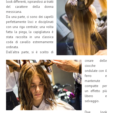
look differenti, ispirandosi ai tratti
del carattere della donna
messicana.
Da una parte, ci sono dei capelli
perfettamente lisci e disciplinati
con una riga centrale; una volta
fatta la piega, la capigliatura è
stata raccolta in una classica
coda di cavallo estremamente
ordinata.
Dall’altra parte, si è scelto di
creare delle
ciocche
ondulate con il
ferro e
mantenute
compatte per
un effetto più
libero e
selvaggio.
Due look