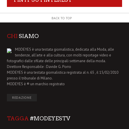
BACK TO TOP
CHI
SIAMO
MODEYES è una testata giornalistica, dedicata alla Moda, alle
tendenze, all'arte e alla cultura, con molti reportage video e
fotografici dalle sfilate delle principali settimane della moda.
Direttore Responsabile : Davide G. Porro
MODEYES è una testata giornalistica registrata al n. 65 , il 15/02/2010
presso il tribunale di Milano.
MODEYES è ® un marchio registrato
REDAZIONE
TAGGA
#MODEYESTV