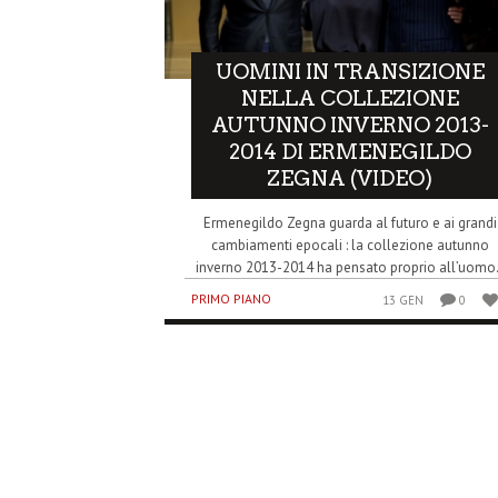
UOMINI IN TRANSIZIONE
NELLA COLLEZIONE
AUTUNNO INVERNO 2013-
2014 DI ERMENEGILDO
ZEGNA (VIDEO)
Ermenegildo Zegna guarda al futuro e ai grandi
cambiamenti epocali : la collezione autunno
inverno 2013-2014 ha pensato proprio all’uomo.
PRIMO PIANO
13 GEN
0