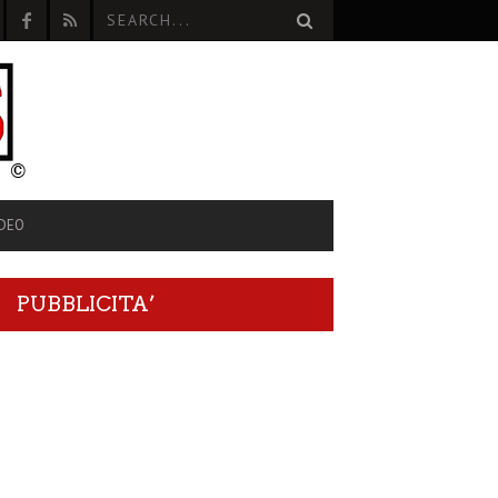
IDEO
PUBBLICITA’