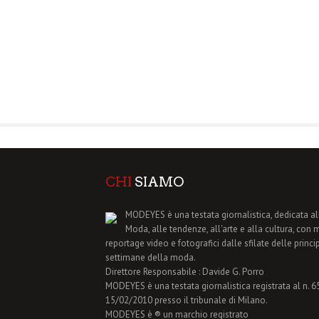
CHI
SIAMO
MODEYES è una testata giornalistica, dedicata al
Moda, alle tendenze, all'arte e alla cultura, con 
reportage video e fotografici dalle sfilate delle princi
settimane della moda.
Direttore Responsabile : Davide G. Porro
MODEYES è una testata giornalistica registrata al n. 65 
15/02/2010 presso il tribunale di Milano.
MODEYES è ® un marchio registrato