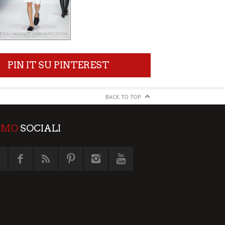
PIN IT SU PINTEREST
BACK TO TOP
AMO
SOCIALI