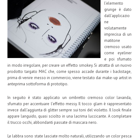
l’elemento
grunge è dato
dall’applicazio
ne
volutamente
imprecisa di un
matitone
cremoso usato
come eyeliner
e poi sfumato
in modo irregolare, per creare un effetto smokey. Si atratta di un nuovo
prodotto targato MAC che, come spesso accade durante i backstage,
prima di venire messo in commercio, viene testato dai make-up artist in
anteprima sottoforma di prototipo.
In seguito è stato applicato un ombretto cremoso color lavanda,
sfumato per accentuare l’effetto messy. Il tocco glam è rappresentato
invece dall’aggiunta di glitter sempre sui toni del violetto. Il look finale
appare languido, quasi sciolto in una lacrima luccicante. A completare
il trucco occhi, abbondanti passate di mascara nero.
Le labbra sono state lasciate molto naturali, utilizzando un color pesca