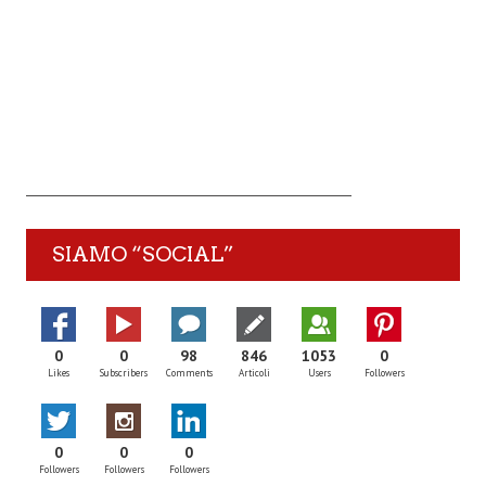
SIAMO “SOCIAL”
0
0
98
846
1053
0
Likes
Subscribers
Comments
Articoli
Users
Followers
0
0
0
Followers
Followers
Followers