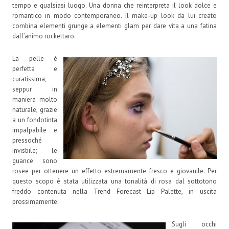
tempo e qualsiasi luogo. Una donna che reinterpreta il look dolce e
romantico in modo contemporaneo. Il make-up look da lui creato
combina elementi grunge a elementi glam per dare vita a una fatina
dall’animo rockettaro.
La pelle è
perfetta e
curatissima,
seppur in
maniera molto
naturale, grazie
a un fondotinta
impalpabile e
pressoché
invisbile; le
guance sono
rosee per ottenere un effetto estremamente fresco e giovanile. Per
questo scopo è stata utilizzata una tonalità di rosa dal sottotono
freddo contenuta nella Trend Forecast Lip Palette, in uscita
prossimamente.
Sugli occhi