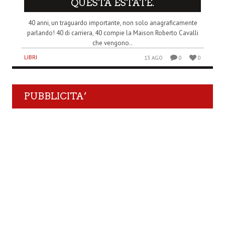
QUESTA ESTATE.
40 anni, un traguardo importante, non solo anagraficamente
parlando! 40 di carriera, 40 compie la Maison Roberto Cavalli
che vengono..
LIBRI
13 AGO
0
0
PUBBLICITA’