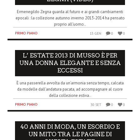
Ermenegildo Zegna guarda al futuro e ai grandi cambiamenti
epocali : la collezione autunno inverno 2013-2014 ha pensato
proprio all’uomo..
PRIMO PIANO
13 GEN
0
0
L’ ESTATE 2013 DI MUSSO È PER
UNA DONNA ELEGANTE E SENZA
ECCESSI
È una passerella avvolta da un’armonia senza tempo, calcata
da modelle dall’andatura pacata, ad accompagnare al cuore
della collezione estiva..
PRIMO PIANO
30 SET
0
0
40 ANNI DI MODA, UN ESORDIO E
UN MITO TRA LE PAGINE DI