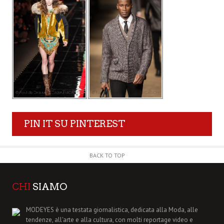
PIN IT SU PINTEREST
BACK TO TOP
CHI
SIAMO
MODEYES è una testata giornalistica, dedicata alla Moda, alle
tendenze, all'arte e alla cultura, con molti reportage video e