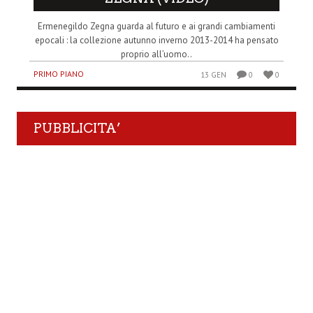
Ermenegildo Zegna guarda al futuro e ai grandi cambiamenti
epocali : la collezione autunno inverno 2013-2014 ha pensato
proprio all’uomo..
PRIMO PIANO
13 GEN
0
0
PUBBLICITA’