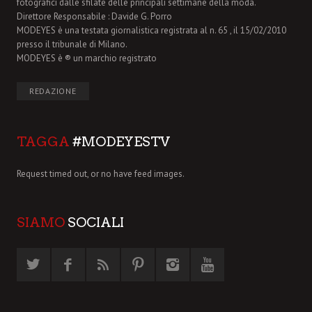
fotografici dalle sfilate delle principali settimane della moda.
Direttore Responsabile : Davide G. Porro
MODEYES è una testata giornalistica registrata al n. 65 , il 15/02/2010
presso il tribunale di Milano.
MODEYES è ® un marchio registrato
REDAZIONE
TAGGA
#MODEYESTV
Request timed out, or no have feed images.
SIAMO
SOCIALI