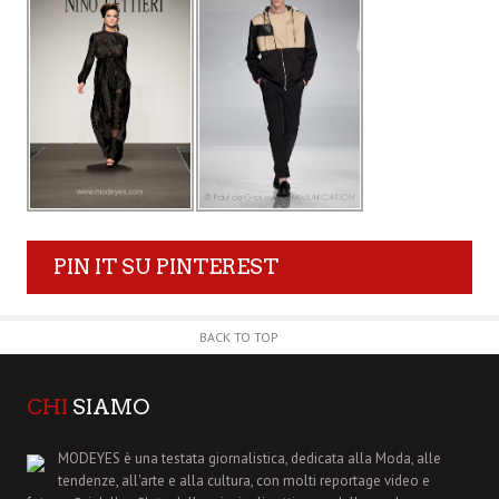
PIN IT SU PINTEREST
BACK TO TOP
CHI
SIAMO
MODEYES è una testata giornalistica, dedicata alla Moda, alle
tendenze, all'arte e alla cultura, con molti reportage video e