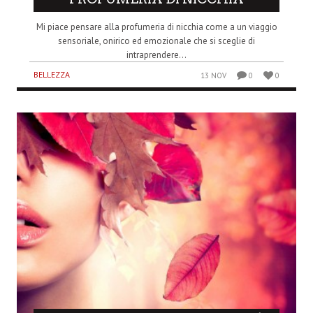
Mi piace pensare alla profumeria di nicchia come a un viaggio
sensoriale, onirico ed emozionale che si sceglie di
intraprendere...
BELLEZZA
13 NOV
0
0