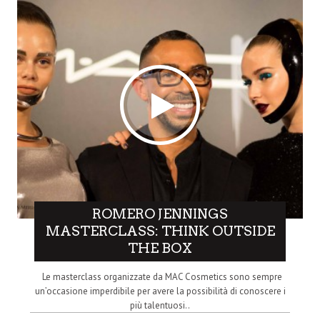
ROMERO JENNINGS
MASTERCLASS: THINK OUTSIDE
THE BOX
Le masterclass organizzate da MAC Cosmetics sono sempre
un’occasione imperdibile per avere la possibilità di conoscere i
più talentuosi..