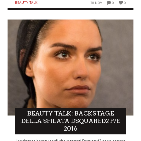
BEAUTY TALK
30 NOV
0
0
BEAUTY TALK: BACKSTAGE
DELLA SFILATA DSQUARED2 P/E
2016