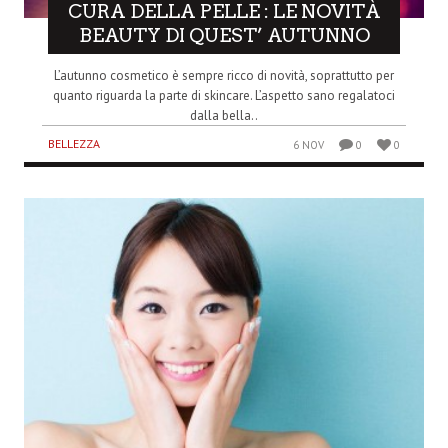
CURA DELLA PELLE : LE NOVITÀ
BEAUTY DI QUEST’ AUTUNNO
L’autunno cosmetico è sempre ricco di novità, soprattutto per
quanto riguarda la parte di skincare. L’aspetto sano regalatoci
dalla bella..
BELLEZZA
6 NOV
0
0