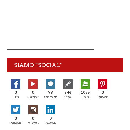
SIAMO “SOCIAL”
0
0
98
846
1053
0
Likes
Subscribers
Comments
Articoli
Users
Followers
0
0
0
Followers
Followers
Followers