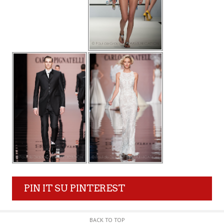
PIN IT SU PINTEREST
BACK TO TOP