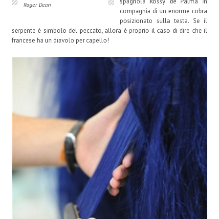
spagnola Rossy de Palma in
Roger Dean
compagnia di un enorme cobra
posizionato sulla testa. Se il
serpente è simbolo del peccato, allora è proprio il caso di dire che il
francese ha un diavolo per capello!