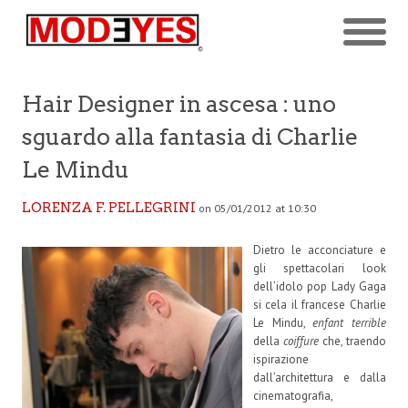
Hair Designer in ascesa : uno
sguardo alla fantasia di Charlie
Le Mindu
LORENZA F. PELLEGRINI
on 05/01/2012 at 10:30
Dietro le acconciature e
gli spettacolari look
dell’idolo pop Lady Gaga
si cela il francese Charlie
Le Mindu,
enfant terrible
della
coiffure
che, traendo
ispirazione
dall’architettura e dalla
cinematografia,