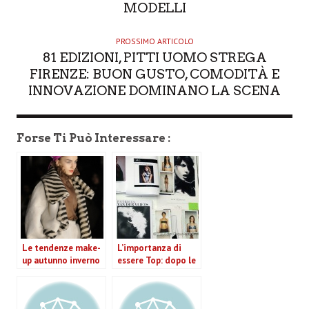
MODELLI
PROSSIMO ARTICOLO
81 EDIZIONI, PITTI UOMO STREGA
FIRENZE: BUON GUSTO, COMODITÀ E
INNOVAZIONE DOMINANO LA SCENA
Forse Ti Può Interessare :
Le tendenze make-
L’importanza di
up autunno inverno
essere Top: dopo le
2010/11
Fashion Week,
analizziamo i
compensi delle