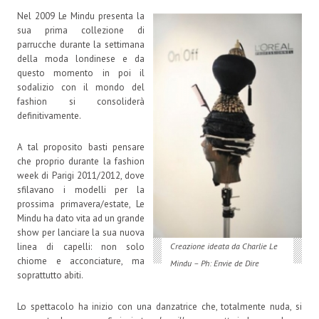
Nel 2009 Le Mindu presenta la
sua prima collezione di
parrucche durante la settimana
della moda londinese e da
questo momento in poi il
sodalizio con il mondo del
fashion si consoliderà
definitivamente.
A tal proposito basti pensare
che proprio durante la fashion
week di Parigi 2011/2012, dove
sfilavano i modelli per la
prossima primavera/estate, Le
Mindu ha dato vita ad un grande
show per lanciare la sua nuova
linea di capelli: non solo
Creazione ideata da Charlie Le
chiome e acconciature, ma
Mindu – Ph: Envie de Dire
soprattutto abiti.
Lo spettacolo ha inizio con una danzatrice che, totalmente nuda, si