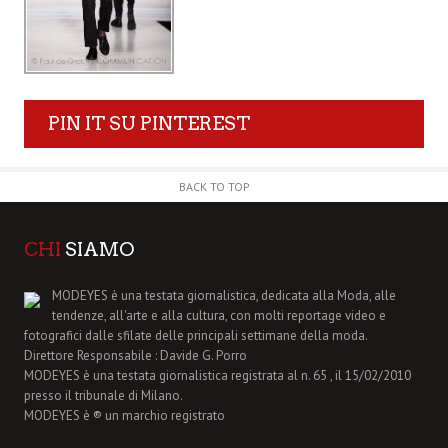
PIN IT SU PINTEREST
BACK TO TOP
CHI
SIAMO
MODEYES è una testata giornalistica, dedicata alla Moda, alle
tendenze, all'arte e alla cultura, con molti reportage video e
fotografici dalle sfilate delle principali settimane della moda.
Direttore Responsabile : Davide G. Porro
MODEYES è una testata giornalistica registrata al n. 65 , il 15/02/2010
presso il tribunale di Milano.
MODEYES è ® un marchio registrato