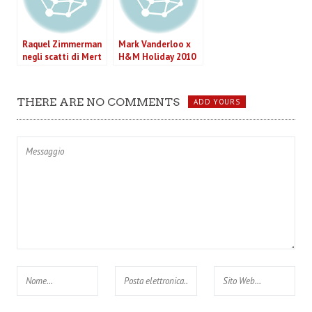
Raquel Zimmerman
Mark Vanderloo x
negli scatti di Mert
H&M Holiday 2010
& Marcus per Gucci
Campaign
THERE ARE NO COMMENTS
ADD YOURS