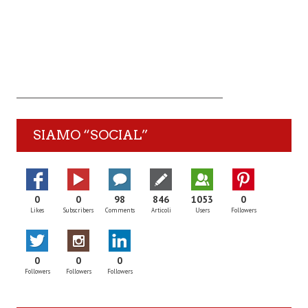
SIAMO “SOCIAL”
0
0
98
846
1053
0
Likes
Subscribers
Comments
Articoli
Users
Followers
0
0
0
Followers
Followers
Followers