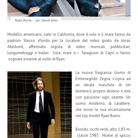
Ryan Burns – ph: David Sims
Modello americano, nato in California, dove il sole e il mare fanno da
padroni. Stesso sfondo per la location del video girato da Jonas
Akerlund, affermato regista di video musicali, pubblicitari,
lungometraggi e trailer. Sole, mare e i faraglioni di Capri ci fanno
sognare insieme al volto di Ryan.
La nuova fragranza Uomo di
Ermenegildo Zegna s’ispira ad
un ideale maschile di chi
domina il proprio destino e vive
con passione ogni istante. Un
uomo moderno, di carattere,
che trova la sua incarnazione
nel top model Ryan Burns.
Biondo, occhi verdi, alto 1,85 m,
classe 1983. Nome di spicco