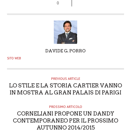
0
A
DAVIDE G. PORRO
U
SITO WEB
T
H
O
PREVIOUS ARTICLE
LO STILE E LA STORIA CARTIER VANNO
R
IN MOSTRA AL GRAN PALAIS DI PARIGI
PROSSIMO ARTICOLO
CORNELIANI PROPONE UN DANDY
CONTEMPORANEO PER IL PROSSIMO
AUTUNNO 2014/2015