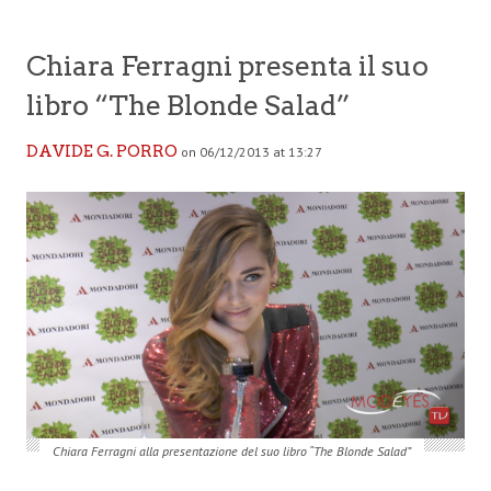
Chiara Ferragni presenta il suo
libro “The Blonde Salad”
DAVIDE G. PORRO
on 06/12/2013 at 13:27
Chiara Ferragni alla presentazione del suo libro “The Blonde Salad”