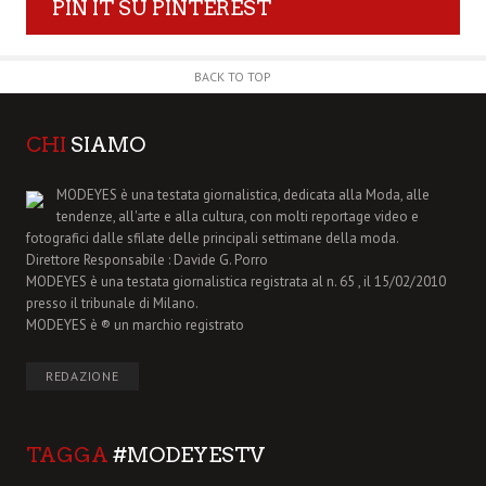
PIN IT SU PINTEREST
BACK TO TOP
CHI
SIAMO
MODEYES è una testata giornalistica, dedicata alla Moda, alle
tendenze, all'arte e alla cultura, con molti reportage video e
fotografici dalle sfilate delle principali settimane della moda.
Direttore Responsabile : Davide G. Porro
MODEYES è una testata giornalistica registrata al n. 65 , il 15/02/2010
presso il tribunale di Milano.
MODEYES è ® un marchio registrato
REDAZIONE
TAGGA
#MODEYESTV