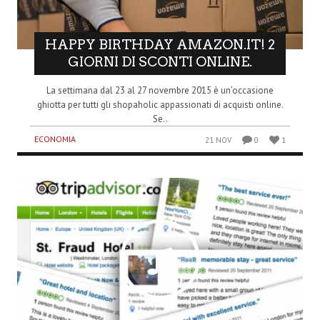
HAPPY BIRTHDAY AMAZON.IT! 2
GIORNI DI SCONTI ONLINE.
La settimana dal 23 al 27 novembre 2015 è un’occasione
ghiotta per tutti gli shopaholic appassionati di acquisti online.
Se..
ECONOMIA
21 NOV
0
1