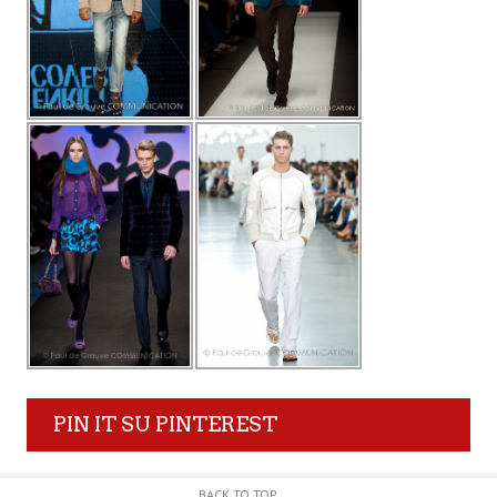
PIN IT SU PINTEREST
BACK TO TOP