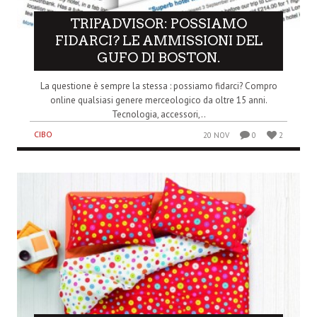
TRIPADVISOR: POSSIAMO
FIDARCI? LE AMMISSIONI DEL
GUFO DI BOSTON.
La questione è sempre la stessa : possiamo fidarci? Compro
online qualsiasi genere merceologico da oltre 15 anni.
Tecnologia, accessori,..
CIBO
20 NOV
0
2