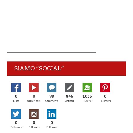
SIAMO “SOCIAL”
0
0
98
846
1053
0
Likes
Subscribers
Comments
Articoli
Users
Followers
0
0
0
Followers
Followers
Followers