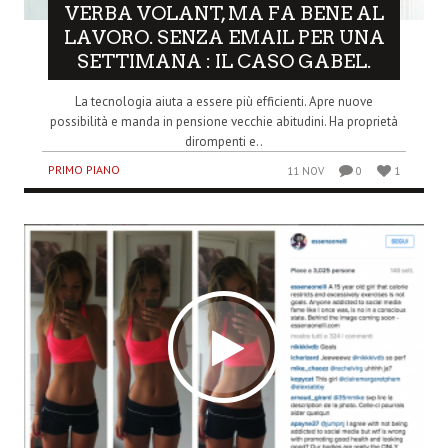
VERBA VOLANT, MA FA BENE AL
LAVORO. SENZA EMAIL PER UNA
SETTIMANA : IL CASO GABEL.
La tecnologia aiuta a essere più efficienti. Apre nuove
possibilità e manda in pensione vecchie abitudini. Ha proprietà
dirompenti e..
PRIMO PIANO
11 NOV
0
1