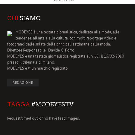
CHI
SIAMO
MODEYES è una testata giornalistica, dedicata alla Moda, alle
tendenze, all'arte e alla cultura, con molti reportage video e
fotografici dalle sfilate delle principali settimane della moda.
Direttore Responsabile : Davide G. Porro
MODEYES è una testata giornalistica registrata al n. 65 , il 15/02/2010
presso il tribunale di Milano.
MODEYES è ® un marchio registrato
REDAZIONE
TAGGA
#MODEYESTV
Request timed out, or no have feed images.