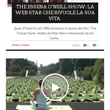
THE ESSENA O’NEILL SHOW: LA
WEB STAR CHE RIVUOLE LA SUA
VITA.
Quasi 19 anni fa, nel 1996 iniziavano le riprese del film “The
Truman Show” diretto da Peter Weir e interpretato da Jim
Carrey...
PRIMO PIANO
4 NOV
0
1