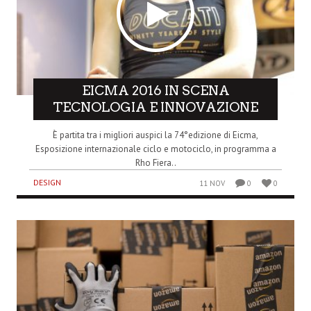
EICMA 2016 IN SCENA
TECNOLOGIA E INNOVAZIONE
È partita tra i migliori auspici la 74°edizione di Eicma,
Esposizione internazionale ciclo e motociclo, in programma a
Rho Fiera..
DESIGN
11 NOV
0
0