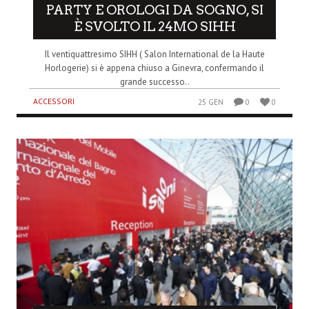
PARTY E OROLOGI DA SOGNO, SI
È SVOLTO IL 24MO SIHH
Il ventiquattresimo SIHH ( Salon International de la Haute
Horlogerie) si è appena chiuso a Ginevra, confermando il
grande successo..
ACCESSORI
25 GEN
0
0