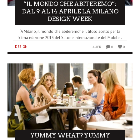
“IL MONDO CHE ABITEREMO”:
DAL 9 AL 14 APRILE LA MILANO
DESIGN WEEK
“A Milano, il mondo che abiteremo” è il titolo scelto per la
52ma edizione 2013 del Salone Internazionale del Mobile..
DESIGN
4 APR
0
0
YUMMY WHAT? YUMMY