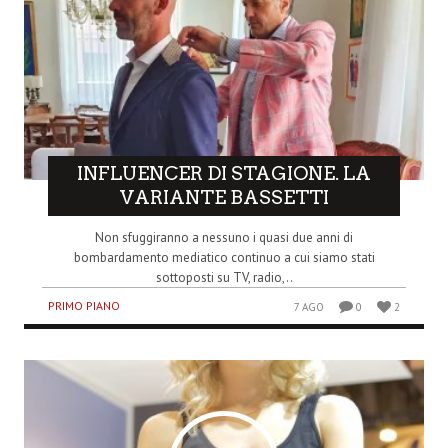
INFLUENCER DI STAGIONE. LA
VARIANTE BASSETTI
Non sfuggiranno a nessuno i quasi due anni di
bombardamento mediatico continuo a cui siamo stati
sottoposti su TV, radio,..
PRIMO PIANO
7 AGO
0
2