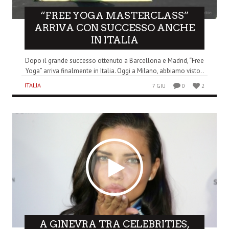
“FREE YOGA MASTERCLASS”
ARRIVA CON SUCCESSO ANCHE
IN ITALIA
Dopo il grande successo ottenuto a Barcellona e Madrid, “Free
Yoga” arriva finalmente in Italia. Oggi a Milano, abbiamo visto..
ITALIA
7 GIU
0
2
A GINEVRA TRA CELEBRITIES,