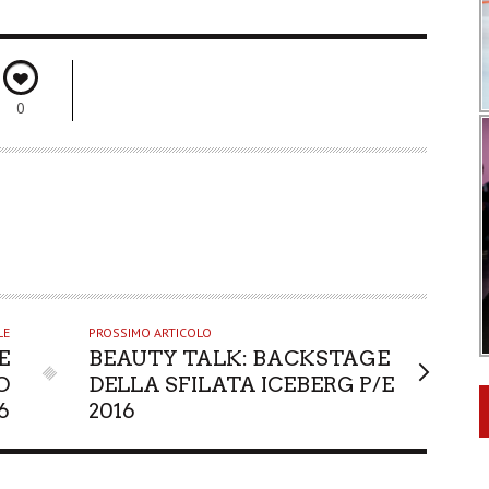
0
LE
PROSSIMO ARTICOLO
E
BEAUTY TALK: BACKSTAGE
O
DELLA SFILATA ICEBERG P/E
6
2016