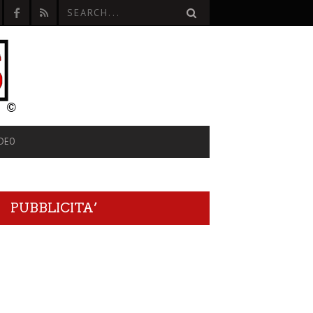
IDEO
PUBBLICITA’