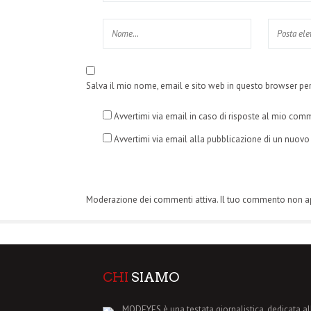
Salva il mio nome, email e sito web in questo browser p
Avvertimi via email in caso di risposte al mio com
Avvertimi via email alla pubblicazione di un nuovo 
Moderazione dei commenti attiva. Il tuo commento non 
CHI
SIAMO
MODEYES è una testata giornalistica, dedicata al