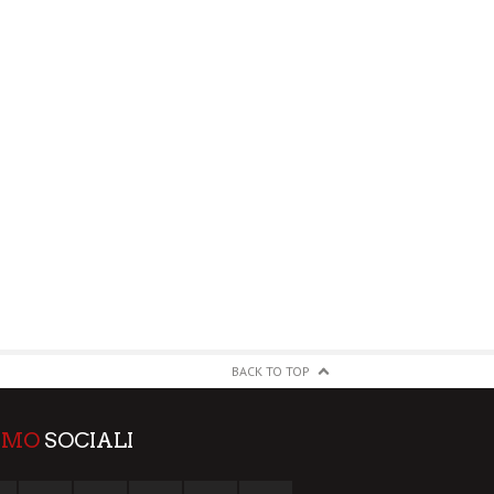
BACK TO TOP
AMO
SOCIALI