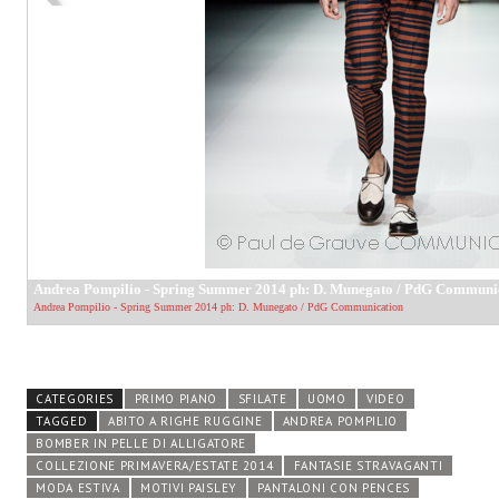
CATEGORIES
PRIMO PIANO
SFILATE
UOMO
VIDEO
TAGGED
ABITO A RIGHE RUGGINE
ANDREA POMPILIO
BOMBER IN PELLE DI ALLIGATORE
COLLEZIONE PRIMAVERA/ESTATE 2014
FANTASIE STRAVAGANTI
MODA ESTIVA
MOTIVI PAISLEY
PANTALONI CON PENCES