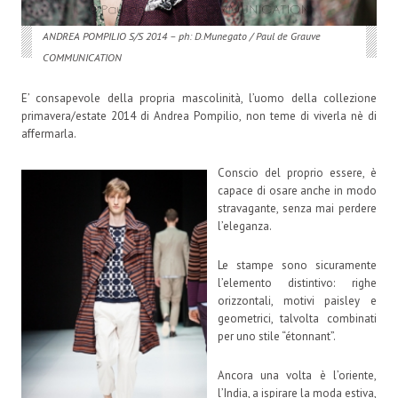
ANDREA POMPILIO S/S 2014 – ph: D.Munegato / Paul de Grauve
COMMUNICATION
E’ consapevole della propria mascolinità, l’uomo della collezione
primavera/estate 2014 di Andrea Pompilio, non teme di viverla nè di
affermarla.
Conscio del proprio essere, è
capace di osare anche in modo
stravagante, senza mai perdere
l’eleganza.
Le stampe sono sicuramente
l’elemento distintivo: righe
orizzontali, motivi paisley e
geometrici, talvolta combinati
per uno stile “étonnant”.
Ancora una volta è l’oriente,
l’India, a ispirare la moda estiva,