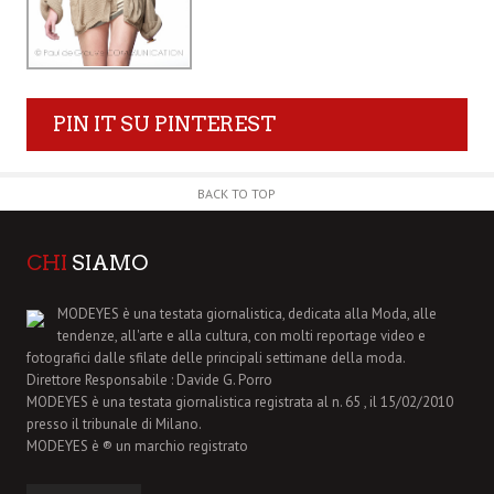
PIN IT SU PINTEREST
BACK TO TOP
CHI
SIAMO
MODEYES è una testata giornalistica, dedicata alla Moda, alle
tendenze, all'arte e alla cultura, con molti reportage video e
fotografici dalle sfilate delle principali settimane della moda.
Direttore Responsabile : Davide G. Porro
MODEYES è una testata giornalistica registrata al n. 65 , il 15/02/2010
presso il tribunale di Milano.
MODEYES è ® un marchio registrato