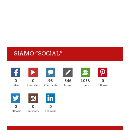
SIAMO “SOCIAL”
0
0
98
846
1053
0
Likes
Subscribers
Comments
Articoli
Users
Followers
0
0
0
Followers
Followers
Followers