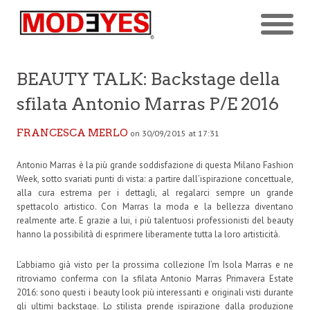
BEAUTY TALK: Backstage della
sfilata Antonio Marras P/E 2016
FRANCESCA MERLO
on 30/09/2015 at 17:31
Antonio Marras è la più grande soddisfazione di questa Milano Fashion
Week, sotto svariati punti di vista: a partire dall’ispirazione concettuale,
alla cura estrema per i dettagli, al regalarci sempre un grande
spettacolo artistico. Con Marras la moda e la bellezza diventano
realmente arte. E grazie a lui, i più talentuosi professionisti del beauty
hanno la possibilità di esprimere liberamente tutta la loro artisticità.
L’abbiamo già visto per la prossima collezione I’m Isola Marras e ne
ritroviamo conferma con la sfilata Antonio Marras Primavera Estate
2016: sono questi i beauty look più interessanti e originali visti durante
gli ultimi backstage. Lo stilista prende ispirazione dalla produzione