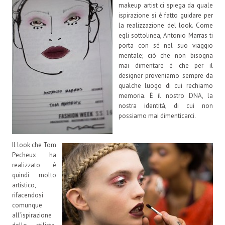
makeup artist ci spiega da quale
ispirazione si è fatto guidare per
la realizzazione del look. Come
egli sottolinea, Antonio Marras ti
porta con sé nel suo viaggio
mentale; ciò che non bisogna
mai dimentare è che per il
designer proveniamo sempre da
qualche luogo di cui rechiamo
memoria. È il nostro DNA, la
nostra identità, di cui non
possiamo mai dimenticarci.
Il look che Tom
Pecheux ha
realizzato è
quindi molto
artistico,
rifacendosi
comunque
all’ispirazione