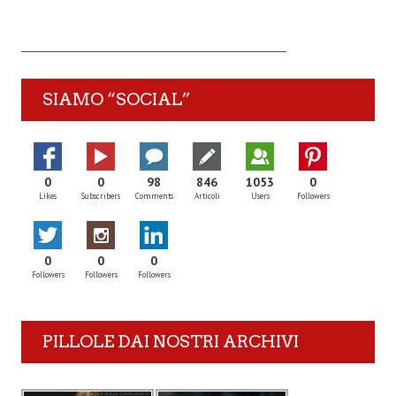
SIAMO “SOCIAL”
0
0
98
846
1053
0
Likes
Subscribers
Comments
Articoli
Users
Followers
0
0
0
Followers
Followers
Followers
PILLOLE DAI NOSTRI ARCHIVI