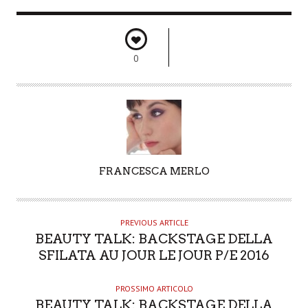
0
A
FRANCESCA MERLO
U
T
H
PREVIOUS ARTICLE
O
BEAUTY TALK: BACKSTAGE DELLA
R
SFILATA AU JOUR LE JOUR P/E 2016
PROSSIMO ARTICOLO
BEAUTY TALK: BACKSTAGE DELLA