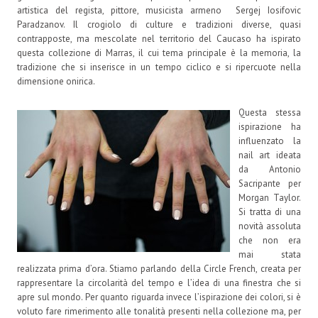
artistica del regista, pittore, musicista armeno Sergej Iosifovic
Paradzanov. Il crogiolo di culture e tradizioni diverse, quasi
contrapposte, ma mescolate nel territorio del Caucaso ha ispirato
questa collezione di Marras, il cui tema principale è la memoria, la
tradizione che si inserisce in un tempo ciclico e si ripercuote nella
dimensione onirica.
Questa stessa
ispirazione ha
influenzato la
nail art ideata
da Antonio
Sacripante per
Morgan Taylor.
Si tratta di una
novità assoluta
che non era
mai stata
realizzata prima d’ora. Stiamo parlando della Circle French, creata per
rappresentare la circolarità del tempo e l’idea di una finestra che si
apre sul mondo. Per quanto riguarda invece l’ispirazione dei colori, si è
voluto fare rimerimento alle tonalità presenti nella collezione ma, per