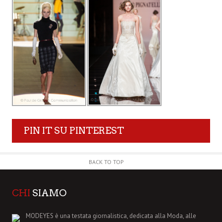
PIN IT SU PINTEREST
BACK TO TOP
CHI
SIAMO
MODEYES è una testata giornalistica, dedicata alla Moda, alle