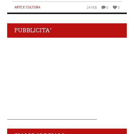
ARTE E CULTURA
24 FEB
0
0
PUBBLICITA’