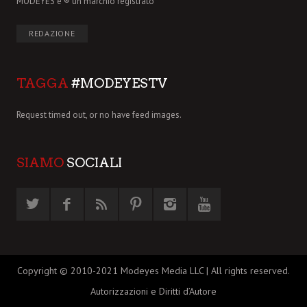
MODEYES è ® un marchio registrato
REDAZIONE
TAGGA
#MODEYESTV
Request timed out, or no have feed images.
SIAMO
SOCIALI
Copyright © 2010-2021 Modeyes Media LLC | All rights reserved.
Autorizzazioni e Diritti d’Autore