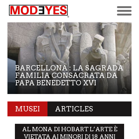
BARCELLONA : LA SAGRADA
FAMILIA CONSACRATA DA
PAPA BENEDETTO XVI
MUSEI
ARTICLES
AL MONA DI HOBART L’ARTE È
VIETATA AI MINORI DI 18 ANNI