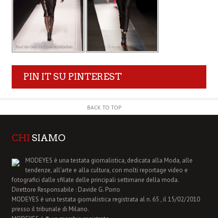
PIN IT SU PINTEREST
BACK TO TOP
CHI
SIAMO
MODEYES è una testata giornalistica, dedicata alla Moda, alle
tendenze, all'arte e alla cultura, con molti reportage video e
fotografici dalle sfilate delle principali settimane della moda.
Direttore Responsabile : Davide G. Porro
MODEYES è una testata giornalistica registrata al n. 65 , il 15/02/2010
presso il tribunale di Milano.