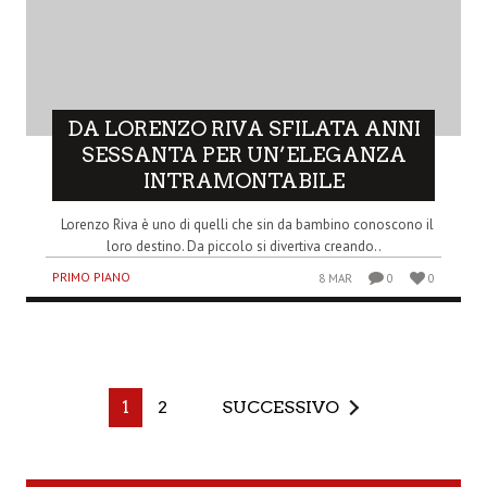
DA LORENZO RIVA SFILATA ANNI
SESSANTA PER UN’ELEGANZA
INTRAMONTABILE
Lorenzo Riva è uno di quelli che sin da bambino conoscono il
loro destino. Da piccolo si divertiva creando..
PRIMO PIANO
8 MAR
0
0
1
2
SUCCESSIVO