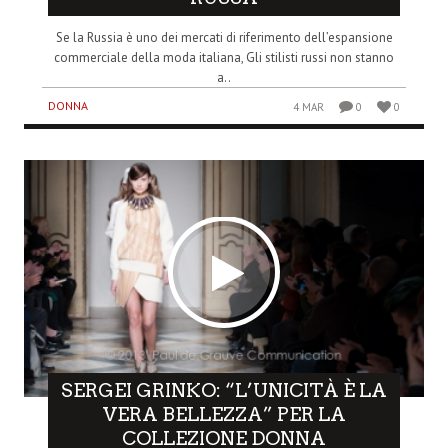
Se la Russia è uno dei mercati di riferimento dell’espansione
commerciale della moda italiana, Gli stilisti russi non stanno
a..
DONNA
4 MAR
0
0
SERGEI GRINKO: “L’UNICITÀ È LA
VERA BELLEZZA” PER LA
COLLEZIONE DONNA