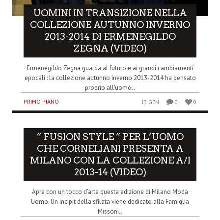
UOMINI IN TRANSIZIONE NELLA
COLLEZIONE AUTUNNO INVERNO
2013-2014 DI ERMENEGILDO
ZEGNA (VIDEO)
Ermenegildo Zegna guarda al futuro e ai grandi cambiamenti
epocali : la collezione autunno inverno 2013-2014 ha pensato
proprio all’uomo..
PRIMO PIANO
13 GEN
0
0
” FUSION STYLE ” PER L’UOMO
CHE CORNELIANI PRESENTA A
MILANO CON LA COLLEZIONE A/I
2013-14 (VIDEO)
Apre con un tocco d’arte questa edizione di Milano Moda
Uomo. Un incipit della sfilata viene dedicato alla Famiglia
Missoni..