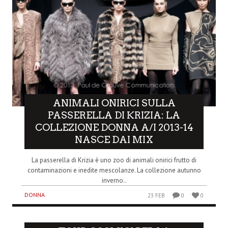
ANIMALI ONIRICI SULLA
PASSERELLA DI KRIZIA: LA
COLLEZIONE DONNA A/I 2013-14
NASCE DAI MIX
La passerella di Krizia è uno zoo di animali onirici frutto di
contaminazioni e inedite mescolanze. La collezione autunno
inverno..
DONNA
23 FEB
0
0