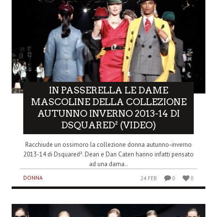
IN PASSERELLA LE DAME
MASCOLINE DELLA COLLEZIONE
AUTUNNO INVERNO 2013-14 DI
DSQUARED² (VIDEO)
Racchiude un ossimoro la collezione donna autunno-inverno
2013-14 di Dsquared². Dean e Dan Caten hanno infatti pensato
ad una dama..
DONNA
24 FEB
0
0