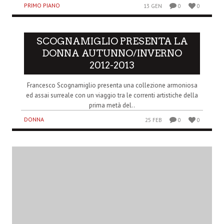
PRIMO PIANO
13 GEN
0
0
SCOGNAMIGLIO PRESENTA LA
DONNA AUTUNNO/INVERNO
2012-2013
Francesco Scognamiglio presenta una collezione armoniosa
ed assai surreale con un viaggio tra le correnti artistiche della
prima metà del..
DONNA
25 FEB
0
0