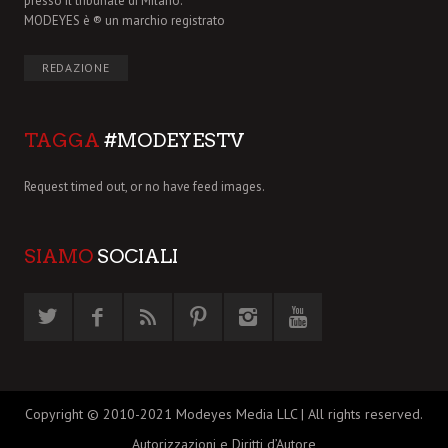
presso il tribunale di Milano.
MODEYES è ® un marchio registrato
REDAZIONE
TAGGA
#MODEYESTV
Request timed out, or no have feed images.
SIAMO
SOCIALI
Copyright © 2010-2021 Modeyes Media LLC | All rights reserved.
Autorizzazioni e Diritti d’Autore