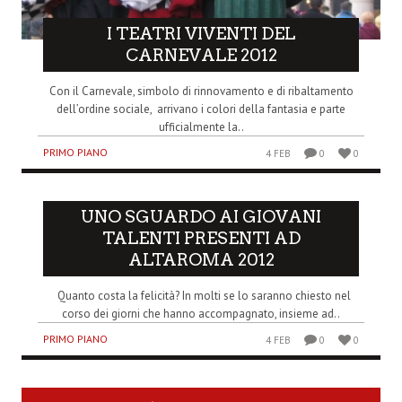
I TEATRI VIVENTI DEL
CARNEVALE 2012
Con il Carnevale, simbolo di rinnovamento e di ribaltamento
dell’ordine sociale, arrivano i colori della fantasia e parte
ufficialmente la..
PRIMO PIANO
4 FEB
0
0
UNO SGUARDO AI GIOVANI
TALENTI PRESENTI AD
ALTAROMA 2012
Quanto costa la felicità? In molti se lo saranno chiesto nel
corso dei giorni che hanno accompagnato, insieme ad..
PRIMO PIANO
4 FEB
0
0