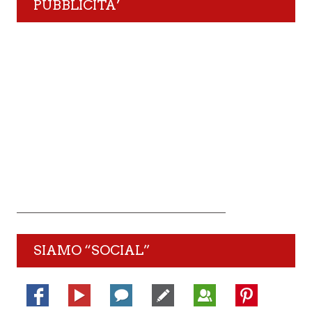
PUBBLICITA’
SIAMO “SOCIAL”