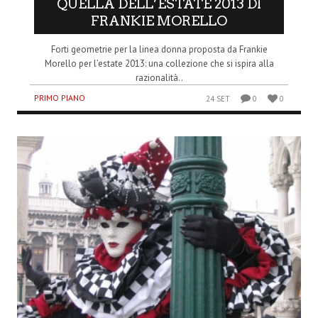
QUELLA DELL’ESTATE 2013 DI
FRANKIE MORELLO
Forti geometrie per la linea donna proposta da Frankie
Morello per l’estate 2013: una collezione che si ispira alla
razionalità..
PRIMO PIANO
24 SET
0
0