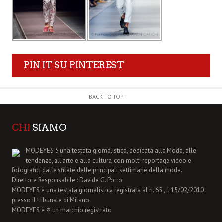
PIN IT SU PINTEREST
BACK TO TOP
CHI
SIAMO
MODEYES è una testata giornalistica, dedicata alla Moda, alle
tendenze, all'arte e alla cultura, con molti reportage video e
fotografici dalle sfilate delle principali settimane della moda.
Direttore Responsabile : Davide G. Porro
MODEYES è una testata giornalistica registrata al n. 65 , il 15/02/2010
presso il tribunale di Milano.
MODEYES è ® un marchio registrato