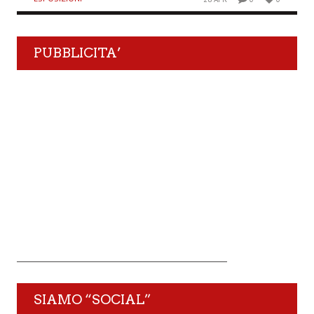
PUBBLICITA’
SIAMO “SOCIAL”