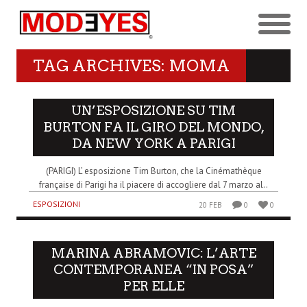
TAG ARCHIVES: MOMA
UN’ESPOSIZIONE SU TIM
BURTON FA IL GIRO DEL MONDO,
DA NEW YORK A PARIGI
(PARIGI) L’ esposizione Tim Burton, che la Cinémathèque
française di Parigi ha il piacere di accogliere dal 7 marzo al..
ESPOSIZIONI
20 FEB
0
0
MARINA ABRAMOVIC: L’ARTE
CONTEMPORANEA “IN POSA”
PER ELLE