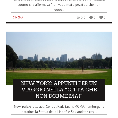
L’uomo che affermava “non vado mai a pezzi perchè non
sono..
CINEMA
20 DIC
0
0
NEW YORK: APPUNTI PER UN
VIAGGIO NELLA “CITTÀ CHE
NON DORME MAI”
New York. Grattacieli, Central Park, taxi, il MOMA, hamburger e
patatine, la Statua della Libertà e Sex and the city...