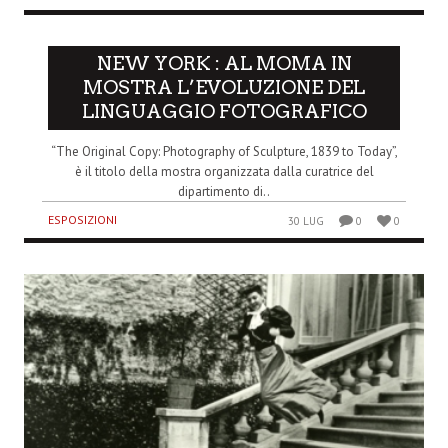
NEW YORK : AL MOMA IN
MOSTRA L’EVOLUZIONE DEL
LINGUAGGIO FOTOGRAFICO
“The Original Copy: Photography of Sculpture, 1839 to Today”,
è il titolo della mostra organizzata dalla curatrice del
dipartimento di..
ESPOSIZIONI
30 LUG
0
0