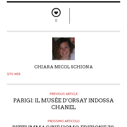
0
A
CHIARA MICOL SCHIONA
U
SITO WEB
T
H
O
PREVIOUS ARTICLE
PARIGI: IL MUSÉE D’ORSAY INDOSSA
R
CHANEL
PROSSIMO ARTICOLO