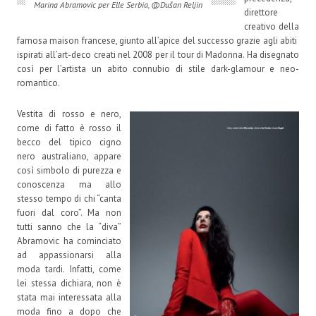
Marina Abramovic per Elle Serbia, @Dušan Reljin
direttore
creativo della
famosa maison francese, giunto all’apice del successo grazie agli abiti
ispirati all’art-deco creati nel 2008 per il tour di Madonna. Ha disegnato
così per l’artista un abito connubio di stile dark-glamour e neo-
romantico.
Vestita di rosso e nero,
come di fatto è rosso il
becco del tipico cigno
nero australiano, appare
così simbolo di purezza e
conoscenza ma allo
stesso tempo di chi “canta
fuori dal coro”. Ma non
tutti sanno che la “diva”
Abramovic ha cominciato
ad appassionarsi alla
moda tardi. Infatti, come
lei stessa dichiara, non è
stata mai interessata alla
moda fino a dopo che