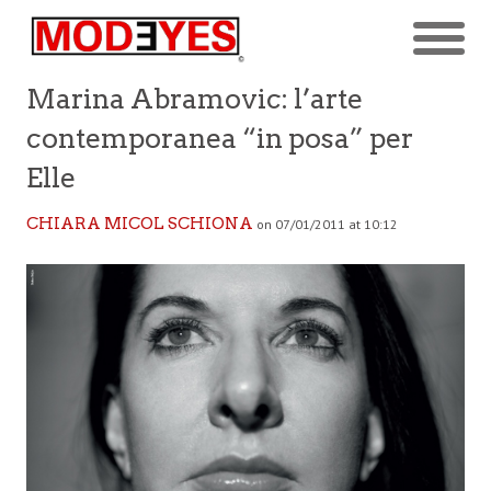
Marina Abramovic: l’arte
contemporanea “in posa” per
Elle
CHIARA MICOL SCHIONA
on 07/01/2011 at 10:12