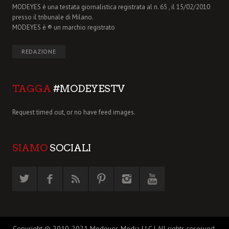
MODEYES è una testata giornalistica registrata al n. 65 , il 15/02/2010
presso il tribunale di Milano.
MODEYES è ® un marchio registrato
REDAZIONE
TAGGA
#MODEYESTV
Request timed out, or no have feed images.
SIAMO
SOCIALI
Copyright © 2010-2021 Modeyes Media LLC | All rights reserved.