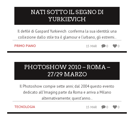
NATI SOTTO IL SEGNO DI
YURKIEVICH
Il defilè di Gaspard Yurkievich conferma la sua identità: una
collezione dallo stile tra il glamour e l’urbano, gli estremi..
PRIMO PIANO
15 MAR
0
0
PHOTOSHOW 2010 – ROMA –
27/29 MARZO
Il Photoshow compie sette anni; dal 2004 questo evento
dedicato all’Imaging parte da Roma e arriva a Milano
alternativamente; quest’anno..
TECNOLOGIA
15 MAR
0
0