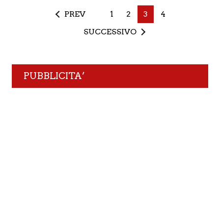
PREV
1
2
3
4
SUCCESSIVO
PUBBLICITA’