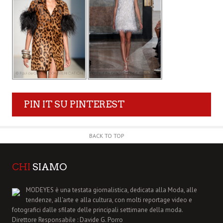
PIN IT SU PINTEREST
BACK TO TOP
CHI
SIAMO
MODEYES è una testata giornalistica, dedicata alla Moda, alle
tendenze, all'arte e alla cultura, con molti reportage video e
fotografici dalle sfilate delle principali settimane della moda.
Direttore Responsabile : Davide G. Porro