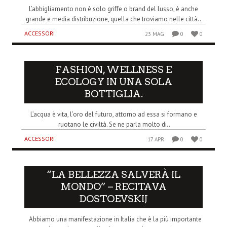
L’abbigliamento non è solo griffe o brand del lusso, è anche
grande e media distribuzione, quella che troviamo nelle città..
ACCESSORI
23 MAG
0
0
FASHION, WELLNESS E
ECOLOGY IN UNA SOLA
BOTTIGLIA.
L’acqua è vita, l’oro del futuro, attorno ad essa si formano e
ruotano le civiltà. Se ne parla molto di..
ACCESSORI
17 APR
0
0
“LA BELLEZZA SALVERÀ IL
MONDO” – RECITAVA
DOSTOEVSKIJ
Abbiamo una manifestazione in Italia che è la più importante