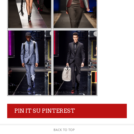
PIN IT SU PINTEREST
BACK TO TOP