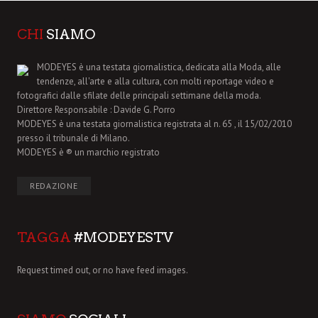
CHI
SIAMO
MODEYES è una testata giornalistica, dedicata alla Moda, alle
tendenze, all'arte e alla cultura, con molti reportage video e
fotografici dalle sfilate delle principali settimane della moda.
Direttore Responsabile : Davide G. Porro
MODEYES è una testata giornalistica registrata al n. 65 , il 15/02/2010
presso il tribunale di Milano.
MODEYES è ® un marchio registrato
REDAZIONE
TAGGA
#MODEYESTV
Request timed out, or no have feed images.