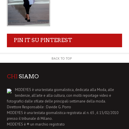
PIN IT SU PINTEREST
BACK TO TOP
CHI
SIAMO
MODEYES è una testata giornalistica, dedicata alla Moda, alle
tendenze, all'arte e alla cultura, con molti reportage video e
fotografici dalle sfilate delle principali settimane della moda.
Direttore Responsabile : Davide G. Porro
MODEYES è una testata giornalistica registrata al n. 65 , il 15/02/2010
presso il tribunale di Milano.
MODEYES è ® un marchio registrato