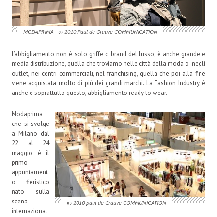
MODAPRIMA - © 2010 Paul de Grauve COMMUNICATION
L’abbigliamento non è solo griffe o brand del lusso, è anche grande e
media distribuzione, quella che troviamo nelle città della moda o negli
outlet, nei centri commerciali, nel franchising, quella che poi alla fine
viene acquistata molto di più dei grandi marchi. La Fashion Industry, è
anche e soprattutto questo, abbigliamento ready to wear.
Modaprima
che si svolge
a Milano dal
22 al 24
maggio è il
primo
appuntament
o fieristico
nato sulla
scena
© 2010 paul de Grauve COMMUNICATION
internazional