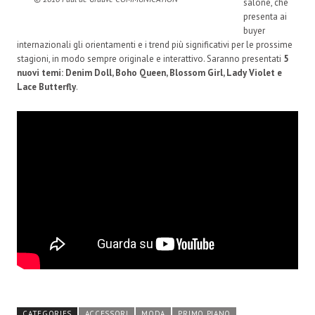
salone, che
presenta ai
buyer
internazionali gli orientamenti e i trend più significativi per le prossime
stagioni, in modo sempre originale e interattivo. Saranno presentati
5
nuovi temi: Denim Doll, Boho Queen, Blossom Girl, Lady Violet e
Lace Butterfly
.
CATEGORIES
ACCESSORI
MODA
PRIMO PIANO