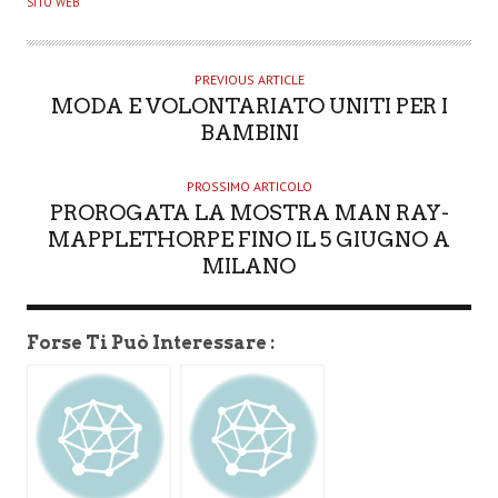
SITO WEB
T
H
O
PREVIOUS ARTICLE
MODA E VOLONTARIATO UNITI PER I
R
BAMBINI
PROSSIMO ARTICOLO
PROROGATA LA MOSTRA MAN RAY-
MAPPLETHORPE FINO IL 5 GIUGNO A
MILANO
Forse Ti Può Interessare :