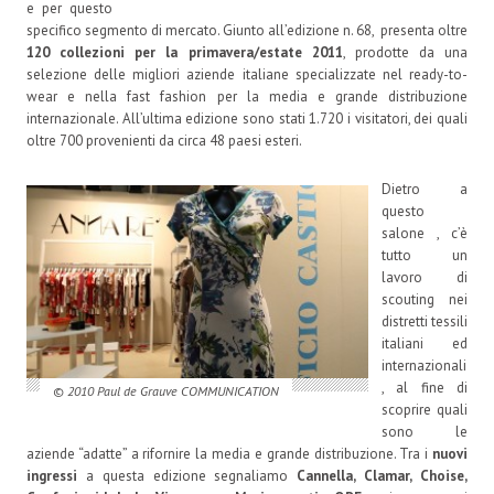
e per questo
specifico segmento di mercato. Giunto all’edizione n. 68, presenta oltre
120 collezioni per la primavera/estate 2011
, prodotte da una
selezione delle migliori aziende italiane specializzate nel ready-to-
wear e nella fast fashion per la media e grande distribuzione
internazionale. All’ultima edizione sono stati 1.720 i visitatori, dei quali
oltre 700 provenienti da circa 48 paesi esteri.
Dietro a
questo
salone , c’è
tutto un
lavoro di
scouting nei
distretti tessili
italiani ed
internazionali
, al fine di
© 2010 Paul de Grauve COMMUNICATION
scoprire quali
sono le
aziende “adatte” a rifornire la media e grande distribuzione. Tra i
nuovi
ingressi
a questa edizione segnaliamo
Cannella, Clamar, Choise,