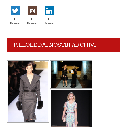
0
0
0
Followers
Followers
Followers
PILLOLE DAI NOSTRI ARCHIVI