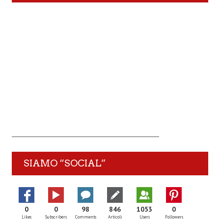
SIAMO “SOCIAL”
0
0
98
846
1053
0
Likes
Subscribers
Comments
Articoli
Users
Followers