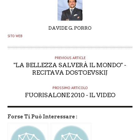
A
DAVIDE G. PORRO
U
SITO WEB
T
H
O
PREVIOUS ARTICLE
"LA BELLEZZA SALVERÀ IL MONDO" -
R
RECITAVA DOSTOEVSKIJ
PROSSIMO ARTICOLO
FUORISALONE 2010 - IL VIDEO
Forse Ti Può Interessare :