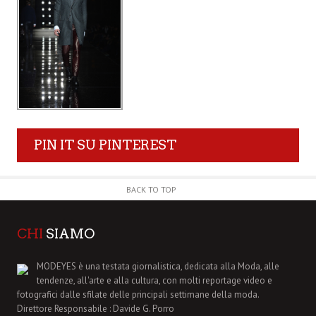
PIN IT SU PINTEREST
BACK TO TOP
CHI
SIAMO
MODEYES è una testata giornalistica, dedicata alla Moda, alle
tendenze, all'arte e alla cultura, con molti reportage video e
fotografici dalle sfilate delle principali settimane della moda.
Direttore Responsabile : Davide G. Porro