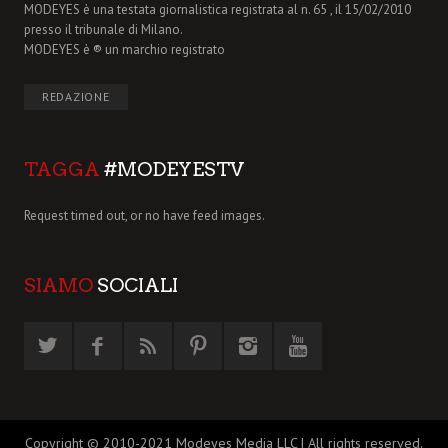
MODEYES è una testata giornalistica registrata al n. 65 , il 15/02/2010
presso il tribunale di Milano.
MODEYES è ® un marchio registrato
REDAZIONE
TAGGA
#MODEYESTV
Request timed out, or no have feed images.
SIAMO
SOCIALI
Copyright © 2010-2021 Modeyes Media LLC | All rights reserved.