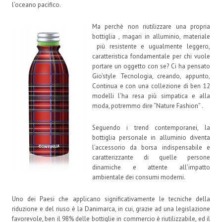
l’oceano pacifico.
Ma perchè non riutilizzare una propria
bottiglia , magari in alluminio, materiale
più resistente e ugualmente leggero,
caratteristica fondamentale per chi vuole
portare un oggetto con se? Ci ha pensato
Gio’style Tecnologia, creando, appunto,
Continua e con una collezione di ben 12
modelli l’ha resa più simpatica e alla
moda, potremmo dire “Nature Fashion” .
Seguendo i trend contemporanei, la
bottiglia personale in alluminio diventa
l’accessorio da borsa indispensabile e
caratterizzante di quelle persone
dinamiche e attente all’impatto
ambientale dei consumi moderni.
Uno dei Paesi che applicano significativamente le tecniche della
riduzione e del riuso è la Danimarca, in cui, grazie ad una legislazione
favorevole, ben il 98% delle bottiglie in commercio è riutilizzabile, ed il