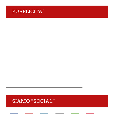
PUBBLICITA’
SIAMO “SOCIAL”