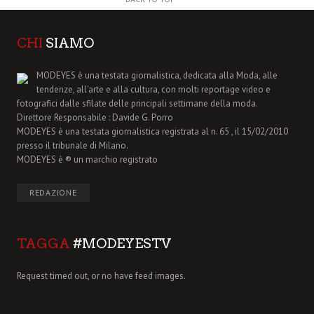
CHI
SIAMO
MODEYES è una testata giornalistica, dedicata alla Moda, alle
tendenze, all'arte e alla cultura, con molti reportage video e
fotografici dalle sfilate delle principali settimane della moda.
Direttore Responsabile : Davide G. Porro
MODEYES è una testata giornalistica registrata al n. 65 , il 15/02/2010
presso il tribunale di Milano.
MODEYES è ® un marchio registrato
REDAZIONE
TAGGA
#MODEYESTV
Request timed out, or no have feed images.