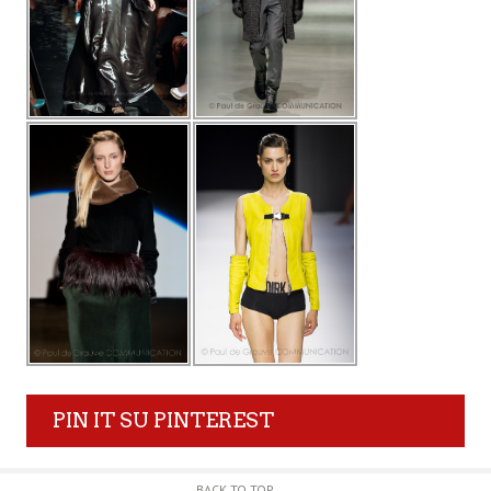
PIN IT SU PINTEREST
BACK TO TOP