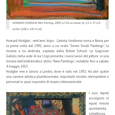
HOWARD HODGKIN Wet Evening, 2009-12 Oil on wood, 42 1/2 x 57 1/4
inches (108 x 145.4 cm)
Howard Hodgkin , vent’anni dopo. L’artista londinese torna a Roma per
la prima volta dal 1992, anno a cui risale “Seven Small Paintings”, la
mostra a lui dedicata, ospitata dalla British School. La Gagosian
Gallery nella sede di via Crispi presenta i nuovi lavori del pittore in una
mostra dall’emblematico titolo “New Paintings”, visitabile fino a sabato
4 maggio 2013.
Hodgkin vive e lavora a Londra, dove è nato nel 1932. Ha alle spalle
una carriera artistica pluridecennale, importanti mostre, retrospettive e
personali in spazi espositivi di respiro internazionale.
I suoi dipinti
accolgono in
egual misura
spontaneità,
schiettezza,