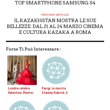
TOP SMARTPHONE SAMSUNG S4
PROSSIMO ARTICOLO
IL KAZAKHSTAN MOSTRA LE SUE
BELLEZZE. DAL 21 AL 24 MARZO CINEMA
E CULTURA KAZAKA A ROMA
Forse Ti Può Interessare :
Londra celebra
Parigi: in mostra
Valentino, Master
Stanley Kubrick, il
of Couture
maestro dello
sguardo