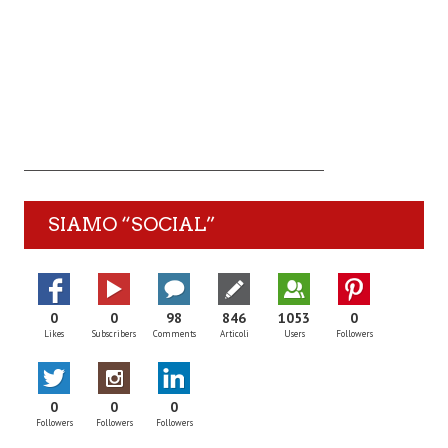
SIAMO “SOCIAL”
0
0
98
846
1053
0
Likes
Subscribers
Comments
Articoli
Users
Followers
0
0
0
Followers
Followers
Followers