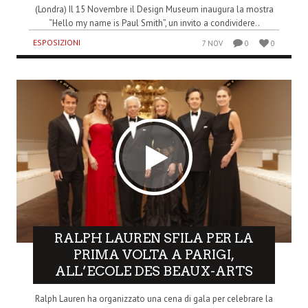
(Londra) Il 15 Novembre il Design Museum inaugura la mostra
“Hello my name is Paul Smith”, un invito a condividere..
ESPOSIZIONI
7 NOV
0
0
RALPH LAUREN SFILA PER LA
PRIMA VOLTA A PARIGI,
ALL’ECOLE DES BEAUX-ARTS
Ralph Lauren ha organizzato una cena di gala per celebrare la