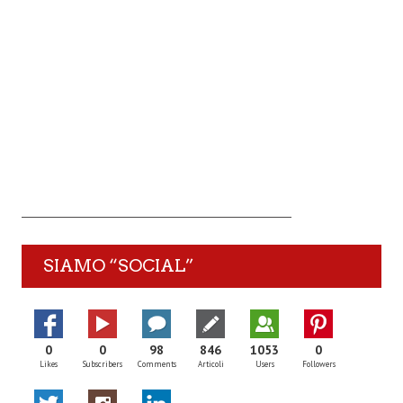
SIAMO “SOCIAL”
0
0
98
846
1053
0
Likes
Subscribers
Comments
Articoli
Users
Followers