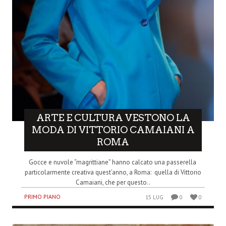
ARTE E CULTURA VESTONO LA
MODA DI VITTORIO CAMAIANI A
ROMA
Gocce e nuvole “magrittiane” hanno calcato una passerella
particolarmente creativa quest’anno, a Roma: quella di Vittorio
Camaiani, che per questo..
PRIMO PIANO
15 LUG
0
0