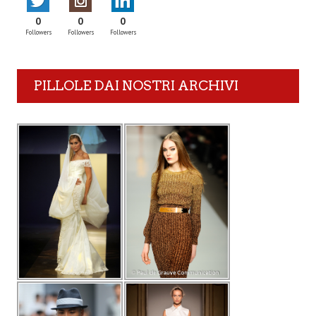
0
0
0
Followers
Followers
Followers
PILLOLE DAI NOSTRI ARCHIVI