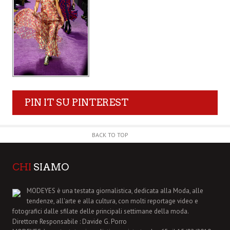
PIN IT SU PINTEREST
BACK TO TOP
CHI
SIAMO
MODEYES è una testata giornalistica, dedicata alla Moda, alle
tendenze, all'arte e alla cultura, con molti reportage video e
fotografici dalle sfilate delle principali settimane della moda.
Direttore Responsabile : Davide G. Porro