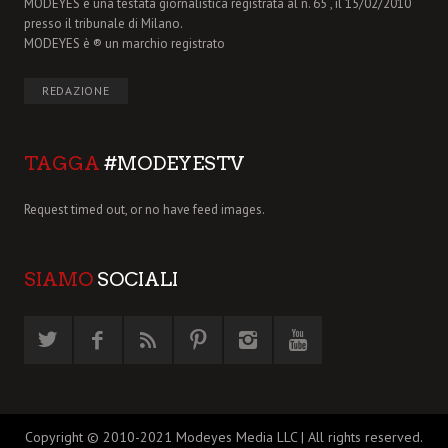
MODEYES è una testata giornalistica registrata al n. 65 , il 15/02/2010
presso il tribunale di Milano.
MODEYES è ® un marchio registrato
REDAZIONE
TAGGA
#MODEYESTV
Request timed out, or no have feed images.
SIAMO
SOCIALI
Copyright © 2010-2021 Modeyes Media LLC | All rights reserved.