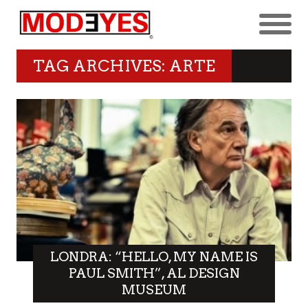
TAG ARCHIVES: ARTE
LONDRA: “HELLO, MY NAME IS
PAUL SMITH”, AL DESIGN
MUSEUM