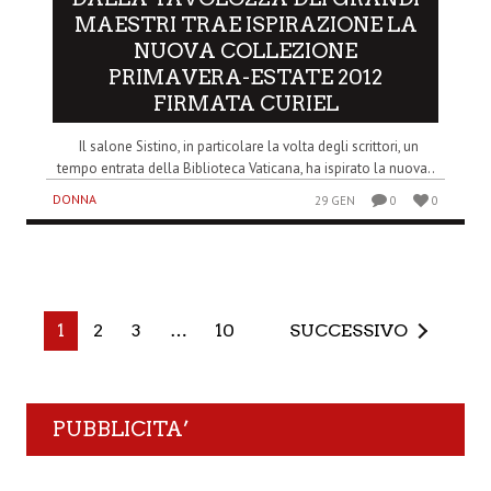
MAESTRI TRAE ISPIRAZIONE LA
NUOVA COLLEZIONE
PRIMAVERA-ESTATE 2012
FIRMATA CURIEL
Il salone Sistino, in particolare la volta degli scrittori, un
tempo entrata della Biblioteca Vaticana, ha ispirato la nuova..
DONNA
29 GEN
0
0
1
2
3
…
10
SUCCESSIVO
PUBBLICITA’