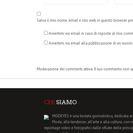
Salva il mio nome, email e sito web in questo browser p
Avvertimi via email in caso di risposte al mio com
Avvertimi via email alla pubblicazione di un nuovo 
Moderazione dei commenti attiva. Il tuo commento non 
CHI
SIAMO
MODEYES è una testata giornalistica, dedicata al
Moda, alle tendenze, all'arte e alla cultura, con 
reportage video e fotografici dalle sfilate delle princi