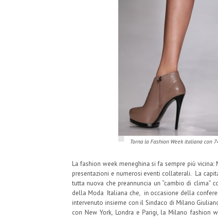
Torna la Fashion Week italiana con 74
La fashion week meneghina si fa sempre più vicina: M
presentazioni e numerosi eventi collaterali. La cap
tutta nuova che preannuncia un “cambio di clima” 
della Moda Italiana che, in occasione della confer
intervenuto insieme con il Sindaco di Milano Giuliano
con New York, Londra e Parigi, la Milano fashion we