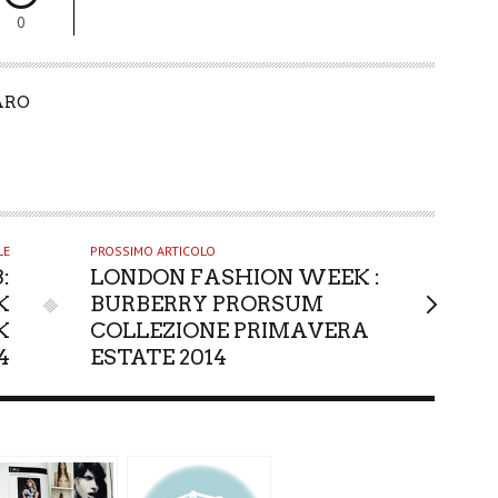
0
ARO
LE
PROSSIMO ARTICOLO
:
LONDON FASHION WEEK :
K
BURBERRY PRORSUM
K
COLLEZIONE PRIMAVERA
4
ESTATE 2014