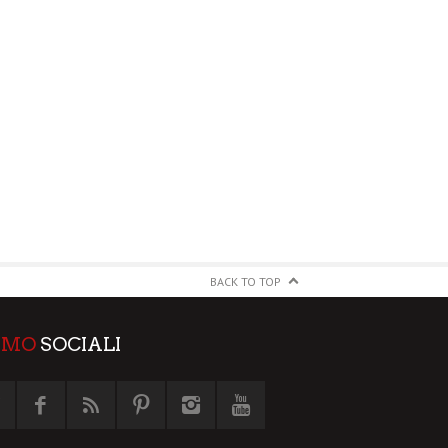
BACK TO TOP
AMO
SOCIALI