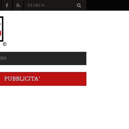
IDEO
PUBBLICITA’