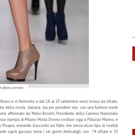
 sfilate previste.
ilano è in fermento e dal 18 al 23 settembre verrà invasa da sfilate,
itale della moda italiana sta per prendere vita con una fashion week
come affermato da Mario Boselli, Presidente della Camera Nazionale
enza stampa di Milano Moda Donna svoltasi oggi a Palazzo Marino, è
 Pisapia, entrambi d’accordo sul fatto che senza alcun tipo di rivalità
ek saprà giocarsi bene i sei giorni dedicatigli con 74 sfilate e 55