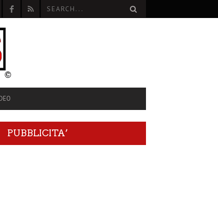
IDEO
PUBBLICITA’