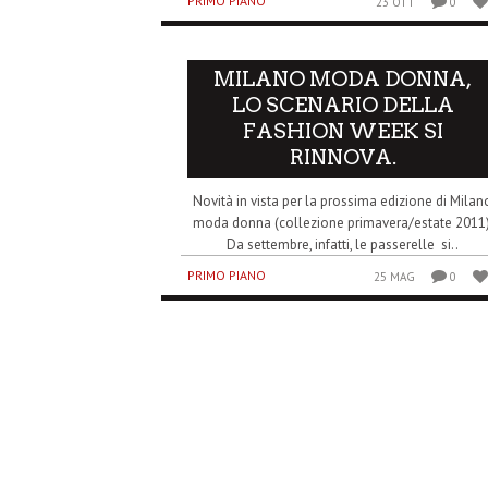
PRIMO PIANO
23 OTT
0
MILANO MODA DONNA,
LO SCENARIO DELLA
FASHION WEEK SI
RINNOVA.
Novità in vista per la prossima edizione di Milan
moda donna (collezione primavera/estate 2011)
Da settembre, infatti, le passerelle si..
PRIMO PIANO
25 MAG
0