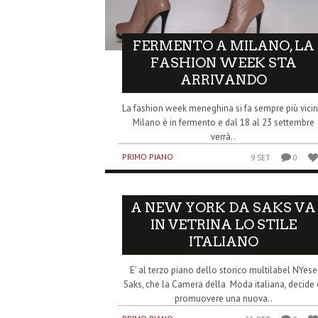
FERMENTO A MILANO, LA
FASHION WEEK STA
ARRIVANDO
La fashion week meneghina si fa sempre più vicin
Milano è in fermento e dal 18 al 23 settembre
verrà..
PRIMO PIANO
9 SET
0
A NEW YORK DA SAKS VA
IN VETRINA LO STILE
ITALIANO
E’ al terzo piano dello storico multilabel NYese
Saks, che la Camera della Moda italiana, decide 
promuovere una nuova..