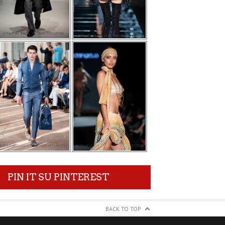
PIN IT SU PINTEREST
BACK TO TOP