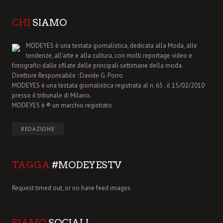
CHI
SIAMO
MODEYES è una testata giornalistica, dedicata alla Moda, alle
tendenze, all'arte e alla cultura, con molti reportage video e
fotografici dalle sfilate delle principali settimane della moda.
Direttore Responsabile : Davide G. Porro
MODEYES è una testata giornalistica registrata al n. 65 , il 15/02/2010
presso il tribunale di Milano.
MODEYES è ® un marchio registrato
REDAZIONE
TAGGA
#MODEYESTV
Request timed out, or no have feed images.
SIAMO
SOCIALI