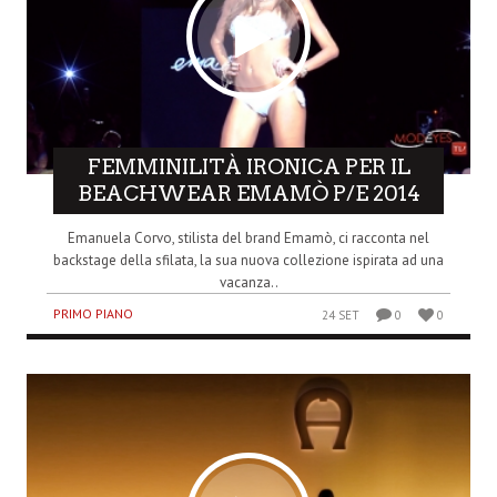
FEMMINILITÀ IRONICA PER IL
BEACHWEAR EMAMÒ P/E 2014
Emanuela Corvo, stilista del brand Emamò, ci racconta nel
backstage della sfilata, la sua nuova collezione ispirata ad una
vacanza..
PRIMO PIANO
24 SET
0
0