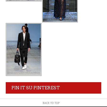
PIN IT SU PINTEREST
BACK TO TOP