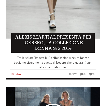
ALEXIS MARTIAL PRESENTA PER
ICEBERG, LA COLLEZIONE
DONNA S/S 2014
Tra le sfilate “imperdibili” della fashion week milanese
troviamo sicuramente quella di Iceberg, che, a quarant’ anni
dalla sua fondazione,..
DONNA
28 SET
0
0