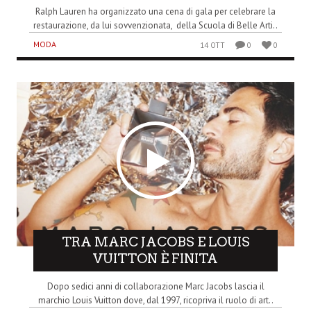
Ralph Lauren ha organizzato una cena di gala per celebrare la
restaurazione, da lui sovvenzionata, della Scuola di Belle Arti..
MODA
14 OTT
0
0
TRA MARC JACOBS E LOUIS
VUITTON È FINITA
Dopo sedici anni di collaborazione Marc Jacobs lascia il
marchio Louis Vuitton dove, dal 1997, ricopriva il ruolo di art..