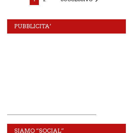
PUBBLICITA’
SIAMO “SOCIAL”