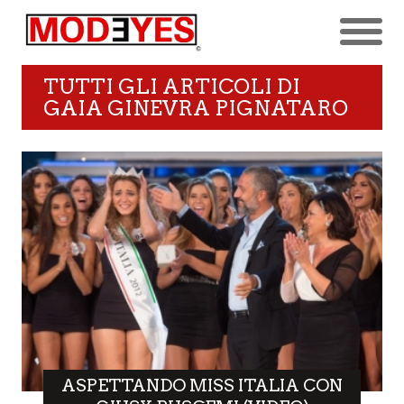
TUTTI GLI ARTICOLI DI
GAIA GINEVRA PIGNATARO
ASPETTANDO MISS ITALIA CON