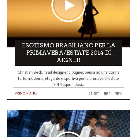
ESOTISMO BRASILIANO PER LA
PRIMAVERA/ESTATE 2014 DI
AIGNER
Christian Beck, head designer di Aigner, pensa ad una donna
forte, moderna, elegante e sportiva per la primavera-estate
2014, ispirandosi..
PRIMO PIANO
23 SET
0
0