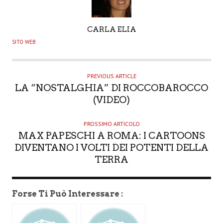
A
CARLA ELIA
U
SITO WEB
T
H
O
PREVIOUS ARTICLE
LA “NOSTALGHIA” DI ROCCOBAROCCO
R
(VIDEO)
PROSSIMO ARTICOLO
MAX PAPESCHI A ROMA: I CARTOONS
DIVENTANO I VOLTI DEI POTENTI DELLA
TERRA
Forse Ti Può Interessare :