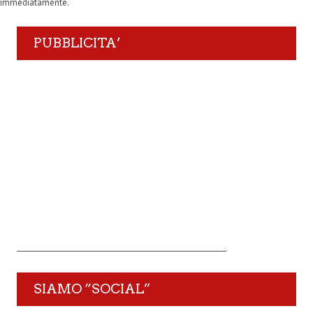
immediatamente.
PUBBLICITA’
SIAMO “SOCIAL”