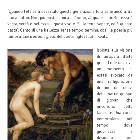
“Quando l’età avrà devastato questa generazione tu ci sarai ancora, tra
nuovi dolori. Non più nostri, amica all’uomo, al quale dirai. Bellezza è
verità, verità è bellezza – questo solo. Sulla terra sapete, ed è quanto
basta”. Canto di una bellezza senza tempo termina, così, la poesia più
famosa,
Ode a un’urna greca,
del poeta inglese John Keats.
Ispirata alla visione
di un’opera d’arte
greca, l’ode descrive
un momento di
estasi evocato da
una raffigurazione
di uno dei rilievi
dell’urna: un gruppo
di giovani che
rincorrono delle
fanciulle. Una corsa
immortalata nel
tempo dove
giovinezza e
desiderio non