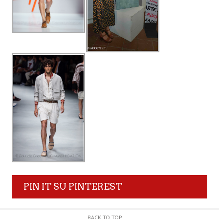
PIN IT SU PINTEREST
BACK TO TOP