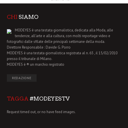
CHI
SIAMO
MODEYES è una testata giornalistica, dedicata alla Moda, alle
tendenze, all'arte e alla cultura, con molti reportage video e
fotografici dalle sfilate delle principali settimane della moda.
Direttore Responsabile : Davide G. Porro
MODEYES è una testata giornalistica registrata al n. 65 , il 15/02/2010
presso il tribunale di Milano.
MODEYES è ® un marchio registrato
REDAZIONE
TAGGA
#MODEYESTV
Request timed out, or no have feed images.