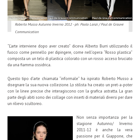
Roberto Musso Autunno Inverno 2012 - ph: Paolo Lanzi / Paul de Grauve
Communication
“L’arte interviene dopo aver creato” diceva Alberto Burri utilizzando il
fuoco come pennello per dipingere, come nell’opera “Rosso plastica”
composta un un telo di plastica colorato con un rosso acceso bruciato
da una fiamma ossidrica.
Questo tipo d’arte chiamata “informale” ha ispirato Roberto Musso a
disegnare la sua nuova collezione. Lo stilista ha creato un pret-a-poter
con le linee precise che interagiscono con la grafica astratta. La gran
parte degli abiti sono dei collage con inserti di materiali diversi per dare
un rilievo scultoreo.
Non senza importanza per la
stagione Autunno/ Inverno
2011-12 è anche la vera
passione per il Giappone, che