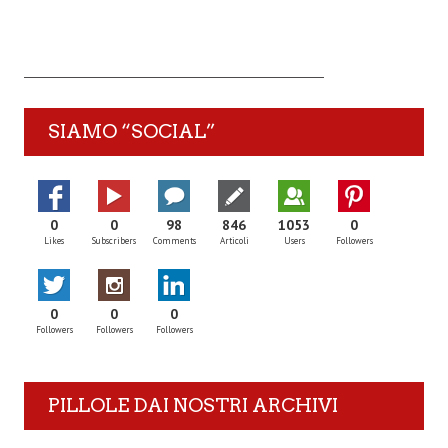
SIAMO “SOCIAL”
0
0
98
846
1053
0
Likes
Subscribers
Comments
Articoli
Users
Followers
0
0
0
Followers
Followers
Followers
PILLOLE DAI NOSTRI ARCHIVI