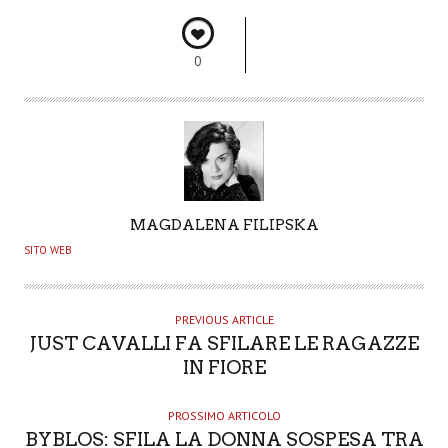
0
A
MAGDALENA FILIPSKA
U
SITO WEB
T
H
O
PREVIOUS ARTICLE
JUST CAVALLI FA SFILARE LE RAGAZZE
R
IN FIORE
PROSSIMO ARTICOLO
BYBLOS: SFILA LA DONNA SOSPESA TRA