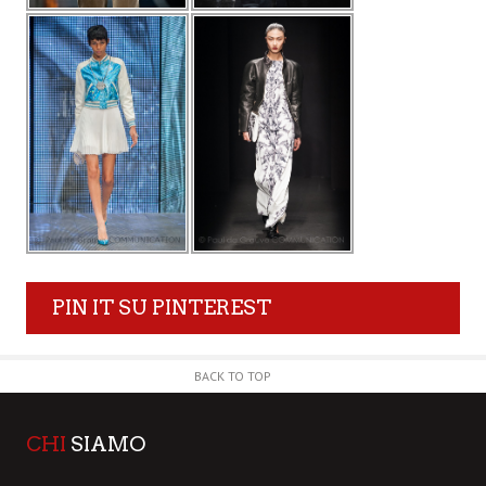
PIN IT SU PINTEREST
BACK TO TOP
CHI
SIAMO