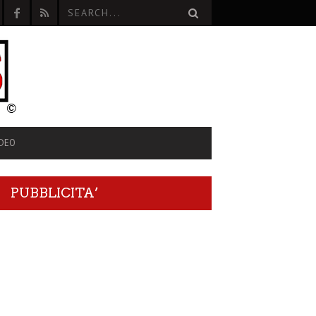
IDEO
PUBBLICITA’