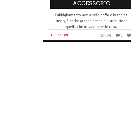
ACCESSORIO.
L’abbigliamento non è solo griffe o brand del
lusso, è anche grande e media distribuzione,
quella che troviamo nelle città..
ACCESSORI
23 MAG
0