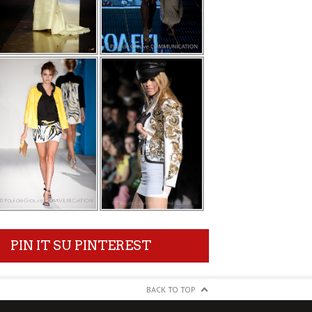
PIN IT SU PINTEREST
BACK TO TOP