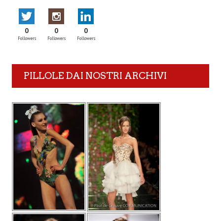
0
0
0
Followers
Followers
Followers
PILLOLE DAI NOSTRI ARCHIVI