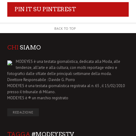
PIN IT SU PINTEREST
BACK TO TOP
CHI
SIAMO
MODEYES è una testata giornalistica, dedicata alla Moda, alle
tendenze, all'arte e alla cultura, con molti reportage video e
fotografici dalle sfilate delle principali settimane della moda.
Direttore Responsabile : Davide G. Porro
MODEYES è una testata giornalistica registrata al n. 65 , il 15/02/2010
presso il tribunale di Milano.
MODEYES è ® un marchio registrato
REDAZIONE
TAGGA
#MODEYESTV