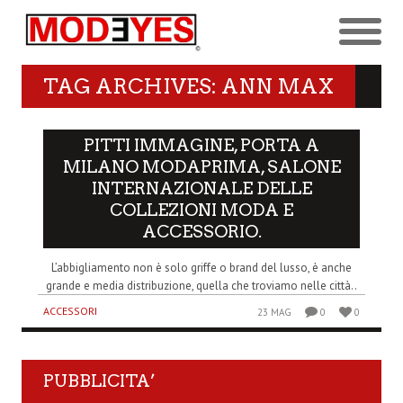
TAG ARCHIVES: ANN MAX
PITTI IMMAGINE, PORTA A
MILANO MODAPRIMA, SALONE
INTERNAZIONALE DELLE
COLLEZIONI MODA E
ACCESSORIO.
L’abbigliamento non è solo griffe o brand del lusso, è anche
grande e media distribuzione, quella che troviamo nelle città..
ACCESSORI
23 MAG
0
0
PUBBLICITA’