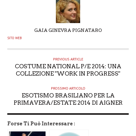
A
GAIA GINEVRA PIGNATARO
U
SITO WEB
T
H
O
PREVIOUS ARTICLE
COSTUME NATIONAL P/E 2014: UNA
R
COLLEZIONE "WORK IN PROGRESS"
PROSSIMO ARTICOLO
ESOTISMO BRASILIANO PER LA
PRIMAVERA/ESTATE 2014 DI AIGNER
Forse Ti Può Interessare :