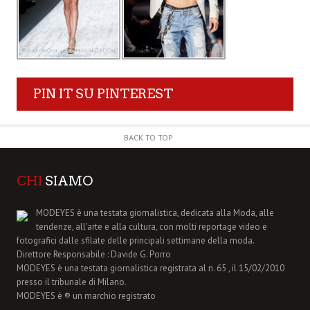
PIN IT SU PINTEREST
BACK TO TOP
CHI
SIAMO
MODEYES è una testata giornalistica, dedicata alla Moda, alle
tendenze, all'arte e alla cultura, con molti reportage video e
fotografici dalle sfilate delle principali settimane della moda.
Direttore Responsabile : Davide G. Porro
MODEYES è una testata giornalistica registrata al n. 65 , il 15/02/2010
presso il tribunale di Milano.
MODEYES è ® un marchio registrato