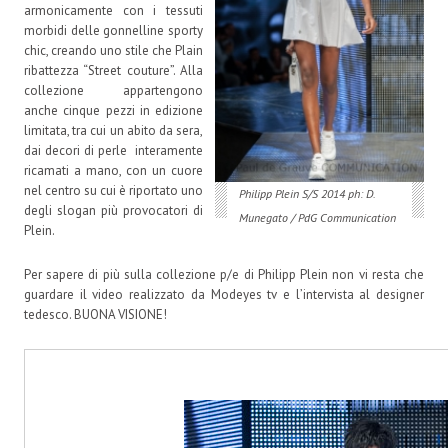
armonicamente con i tessuti
morbidi delle gonnelline sporty
chic, creando uno stile che Plain
ribattezza “Street couture”. Alla
collezione appartengono
anche cinque pezzi in edizione
limitata, tra cui un abito da sera,
dai decori di perle interamente
ricamati a mano, con un cuore
nel centro su cui è riportato uno
Philipp Plein S/S 2014 ph: D.
degli slogan più provocatori di
Munegato / PdG Communication
Plein.
Per sapere di più sulla collezione p/e di Philipp Plein non vi resta che
guardare il video realizzato da Modeyes tv e l’intervista al designer
tedesco. BUONA VISIONE!