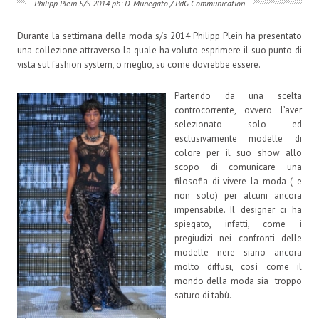
Philipp Plein S/S 2014 ph: D. Munegato / PdG Communication
Durante la settimana della moda s/s 2014 Philipp Plein ha presentato
una collezione attraverso la quale ha voluto esprimere il suo punto di
vista sul fashion system, o meglio, su come dovrebbe essere.
Partendo da una scelta
controcorrente, ovvero l’aver
selezionato solo ed
esclusivamente modelle di
colore per il suo show allo
scopo di comunicare una
filosofia di vivere la moda ( e
non solo) per alcuni ancora
impensabile. Il designer ci ha
spiegato, infatti, come i
pregiudizi nei confronti delle
modelle nere siano ancora
molto diffusi, così come il
mondo della moda sia troppo
saturo di tabù.