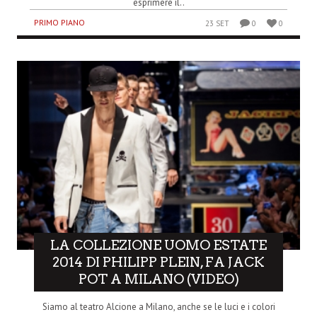
esprimere il..
PRIMO PIANO
23 SET
0
0
LA COLLEZIONE UOMO ESTATE
2014 DI PHILIPP PLEIN, FA JACK
POT A MILANO (VIDEO)
Siamo al teatro Alcione a Milano, anche se le luci e i colori