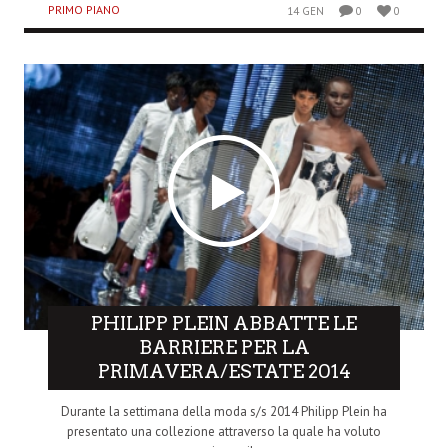
PRIMO PIANO
14 GEN
0
0
PHILIPP PLEIN ABBATTE LE
BARRIERE PER LA
PRIMAVERA/ESTATE 2014
Durante la settimana della moda s/s 2014 Philipp Plein ha
presentato una collezione attraverso la quale ha voluto