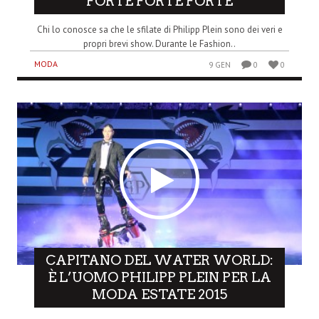
“FORTE FORTE FORTE”
Chi lo conosce sa che le sfilate di Philipp Plein sono dei veri e
propri brevi show. Durante le Fashion..
MODA
9 GEN
0
0
CAPITANO DEL WATER WORLD:
È L’UOMO PHILIPP PLEIN PER LA
MODA ESTATE 2015