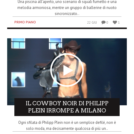
Una piscina all’aperto, uno scenario di squali fumetto e una
melodia armoniosa, mentre un gruppo di ballerine di nuoto
sincronizzato..
PRIMO PIANO
22 GIU
0
1
IL COWBOY NOIR DI PHILIPP
PLEIN IRROMPE A MILANO
Ogni sfilata di Philipp Plein non è un semplice defilé, non è
solo moda, ma decisamente qualcosa di più: un..