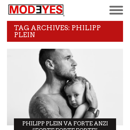
TAG ARCHIVES: PHILIPP
PLEIN
PHILIPP PLEIN VA FORTE ANZI