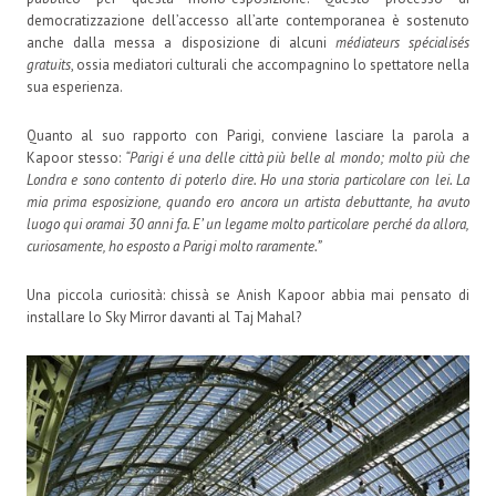
democratizzazione dell’accesso all’arte contemporanea è sostenuto
anche dalla messa a disposizione di alcuni
médiateurs spécialisés
gratuits
, ossia mediatori culturali che accompagnino lo spettatore nella
sua esperienza.
Quanto al suo rapporto con Parigi, conviene lasciare la parola a
Kapoor stesso:
“Parigi é una delle città più belle al mondo; molto più che
Londra e sono contento di poterlo dire. Ho una storia particolare con lei. La
mia prima esposizione, quando ero ancora un artista debuttante, ha avuto
luogo qui oramai 30 anni fa. E’ un legame molto particolare perché da allora,
curiosamente, ho esposto a Parigi molto raramente.”
Una piccola curiosità: chissà se Anish Kapoor abbia mai pensato di
installare lo Sky Mirror davanti al Taj Mahal?