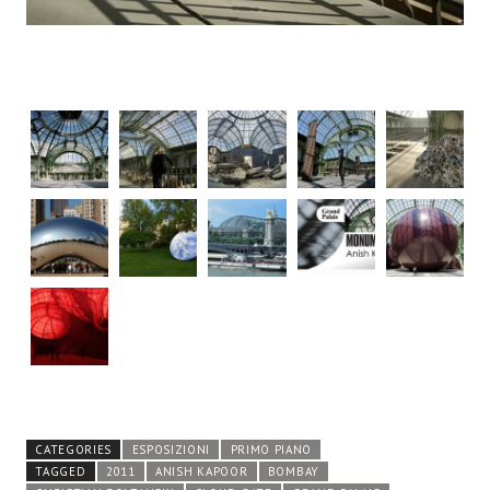
CATEGORIES
ESPOSIZIONI
PRIMO PIANO
TAGGED
2011
ANISH KAPOOR
BOMBAY