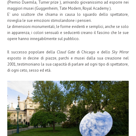
(Premio Duemila, Turner prize ), arrivando giovanissimo ad esporre nei
maggiori musei (Guggenheim, Tate Modern, Royal Academy ).
E’ uno scultore che chiama in causa lo sguardo dello spettatore,
risveglia le sue emozioni stimolandone i pensieri.
Le dimensioni monumentali, le forme evidenti e semplici, anche se solo
in apparenza, i colori sensuali e seducenti creano il fascino che le sue
opere hanno innegabilmente sul pubblico.
Il successo popolare della
Cloud Gate
di Chicago e dello
Sky Mirror
esposto in decine di piazze, parchi e musei dalla sua creazione nel
2001, testimoniano la sua capacità di parlare ad ogni tipo di spettatore,
di ogni ceto, sesso ed età.