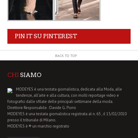
PIN IT SU PINTEREST
BACK TO TOP
CHI
SIAMO
MODEYES è una testata giornalistica, dedicata alla Moda, alle
tendenze, all'arte e alla cultura, con molti reportage video e
fotografici dalle sfilate delle principali settimane della moda.
Direttore Responsabile : Davide G. Porro
MODEYES è una testata giornalistica registrata al n. 65 , il 15/02/2010
presso il tribunale di Milano.
MODEYES è ® un marchio registrato