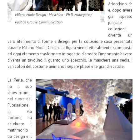
Arlecchino. ch
e, dopo avere
Milano Moda Design - Moschino - Ph D. Munegato /
già ispirato
Paul de Grauve Communication
passate
collezioni,
diventa un
vero riferimento di forme e disegni per la collezione casa presentata
durante Milano Moda Design. La figura viene letteralmente scomposta
ed ogni elemento trasformato in oggetto d’arredo: l’importante bavero
diventa un tavolino, il guanto uno specchio, la maschera una sedia, i
vari colori del costume animano i separé plissé e le grandi scatole.
La Perla, che
ha il suo
show-room
nel cuore del
Fuorisalone
in via
Tortona, ha
celebrato il
matrimonio
tra design e il