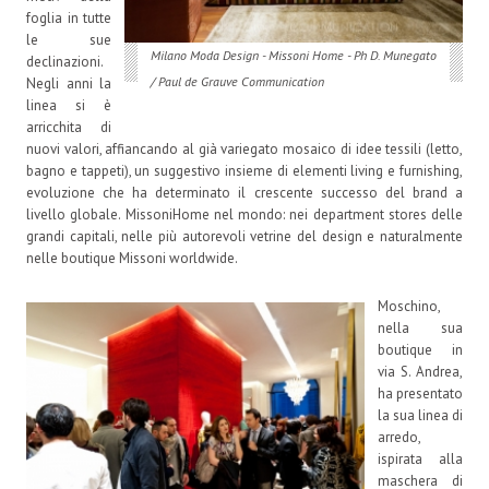
foglia in tutte
le sue
Milano Moda Design - Missoni Home - Ph D. Munegato
declinazioni.
/ Paul de Grauve Communication
Negli anni la
linea si è
arricchita di
nuovi valori, affiancando al già variegato mosaico di idee tessili (letto,
bagno e tappeti), un suggestivo insieme di elementi living e furnishing,
evoluzione che ha determinato il crescente successo del brand a
livello globale. MissoniHome nel mondo: nei department stores delle
grandi capitali, nelle più autorevoli vetrine del design e naturalmente
nelle boutique Missoni worldwide.
Moschino,
nella sua
boutique in
via S. Andrea,
ha presentato
la sua linea di
arredo,
ispirata alla
maschera di