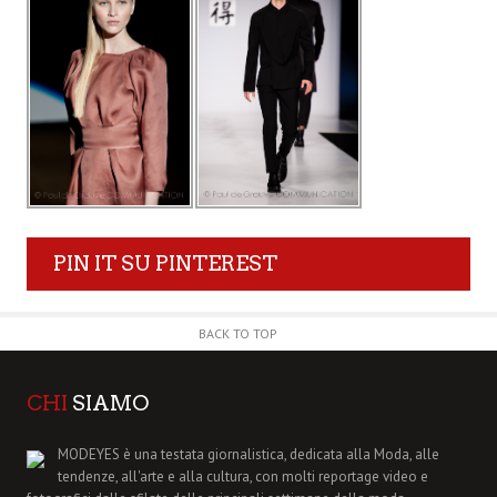
PIN IT SU PINTEREST
BACK TO TOP
CHI
SIAMO
MODEYES è una testata giornalistica, dedicata alla Moda, alle
tendenze, all'arte e alla cultura, con molti reportage video e