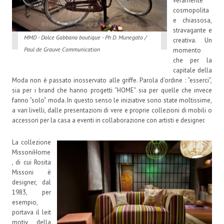
veramente
cosmopolita
e chiassosa,
stravagante e
MMD - Dolce Gabbana boutique - Ph D. Munegato /
creativa. Un
Paul de Grauve Communication
momento
che per la
capitale della
Moda non è passato inosservato alle griffe. Parola d’ordine : “esserci”,
sia per i brand che hanno progetti “HOME” sia per quelle che invece
fanno “solo” moda. In questo senso le iniziative sono state moltissime,
a vari livelli, dalle presentazioni di vere e proprie collezioni di mobili o
accessori per la casa a eventi in collaborazione con artisti e designer.
La collezione
MissoniHome
, di cui Rosita
Missoni è
designer, dal
1983, per
esempio,
portava il leit
motiv della