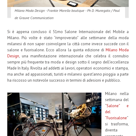
Milano Moda Design - Frankie Morello boutique - Ph D. Munegato / Paul
de Grauve Communication
Si è appena concluso il 51mo Salone Internazionale del Mobile a
Milano. Più volte è stato “rimproverato” alle settimane della moda
milanesi di non saper coinvolgere la città come invece succede con il
salone e fuorisalone. Ecco allora la quinta edizione di
Milano Moda
Design
, una manifestazione internazionale che celebra il connubio
sempre più frequente tra moda e design sotto il segno dell’eccellenza
Made In Italy. Rivolta ad addetti ai lavori, operatori economici e stampa,
ma anche ad appassionati, turisti e milanesi quest’anno pioggia a parte
ha riscosso un notevole successo in termini di adesioni e pubblico.
Milano nella
settimana del
“
Salone” e
del
“Fuorisalone
”
si trasforma,
diventa