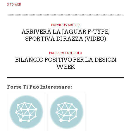
U
SITO WEB
T
H
O
PREVIOUS ARTICLE
ARRIVERÀ LA JAGUAR F-TYPE,
R
SPORTIVA DI RAZZA (VIDEO)
PROSSIMO ARTICOLO
BILANCIO POSITIVO PER LA DESIGN
WEEK
Forse Ti Può Interessare :