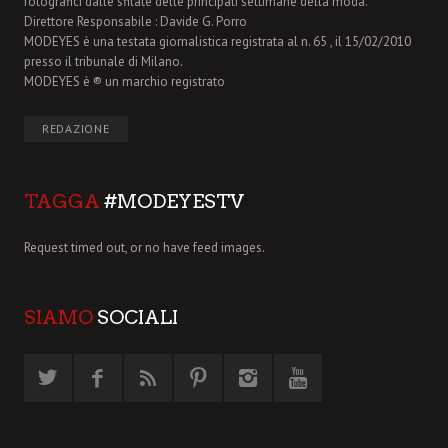
fotografici dalle sfilate delle principali settimane della moda.
Direttore Responsabile : Davide G. Porro
MODEYES è una testata giornalistica registrata al n. 65 , il 15/02/2010
presso il tribunale di Milano.
MODEYES è ® un marchio registrato
REDAZIONE
TAGGA
#MODEYESTV
Request timed out, or no have feed images.
SIAMO
SOCIALI