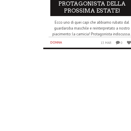
PROTAGONISTA DELLA
PROSSIMA ESTATE!
Ecco uno di quei capi che abbiamo rubato dal
guardaroba maschile e reinterpretato a nostro
piacimento: la camicia! Protagonista indiscussa.
DONNA
13 MAR
0