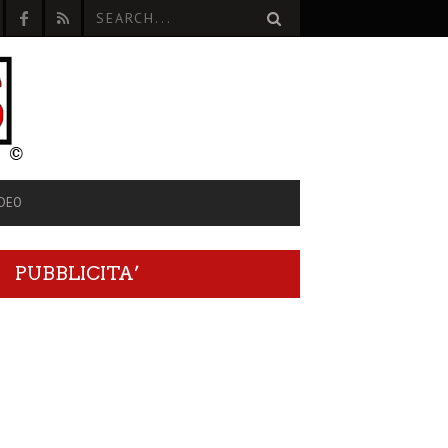
IDEO
PUBBLICITA’