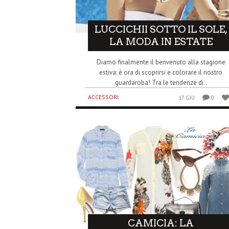
LUCCICHII SOTTO IL SOLE,
LA MODA IN ESTATE
Diamo finalmente il benvenuto alla stagione
estiva: è ora di scoprirsi e colorare il nostro
guardaroba! Tra le tendenze di..
ACCESSORI
17 GIU
0
CAMICIA: LA