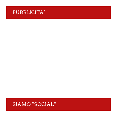
PUBBLICITA’
SIAMO “SOCIAL”