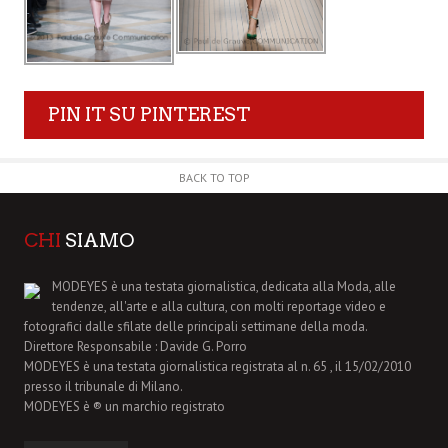
PIN IT SU PINTEREST
BACK TO TOP
CHI
SIAMO
MODEYES è una testata giornalistica, dedicata alla Moda, alle
tendenze, all'arte e alla cultura, con molti reportage video e
fotografici dalle sfilate delle principali settimane della moda.
Direttore Responsabile : Davide G. Porro
MODEYES è una testata giornalistica registrata al n. 65 , il 15/02/2010
presso il tribunale di Milano.
MODEYES è ® un marchio registrato