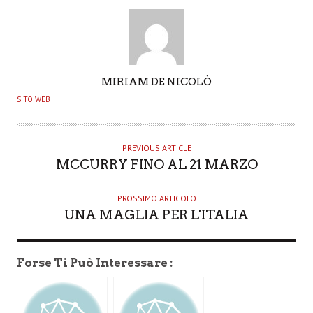
A
MIRIAM DE NICOLÒ
U
SITO WEB
T
H
O
PREVIOUS ARTICLE
MCCURRY FINO AL 21 MARZO
R
PROSSIMO ARTICOLO
UNA MAGLIA PER L'ITALIA
Forse Ti Può Interessare :