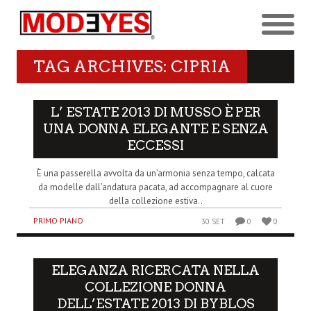
TAG ARCHIVES: CIPRIA
L’ ESTATE 2013 DI MUSSO È PER
UNA DONNA ELEGANTE E SENZA
ECCESSI
È una passerella avvolta da un’armonia senza tempo, calcata
da modelle dall’andatura pacata, ad accompagnare al cuore
della collezione estiva..
PRIMO PIANO
30 SET
0
0
ELEGANZA RICERCATA NELLA
COLLEZIONE DONNA
DELL’ESTATE 2013 DI BYBLOS