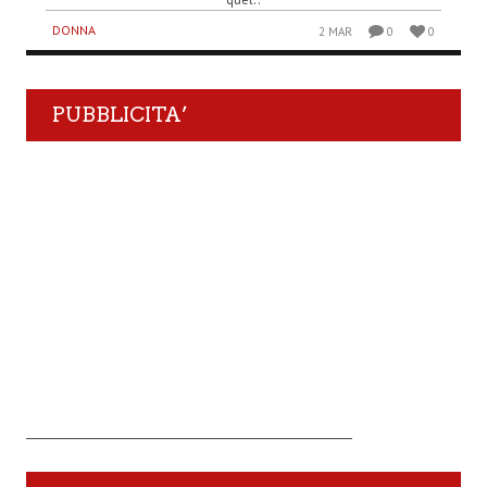
DONNA
2 MAR
0
0
PUBBLICITA’