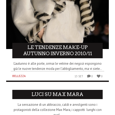
LE TENDENZE MAKE-UP
AUTUNNO INVERNO 2010/11
L’autunno è alle porte, ormai le vetrine dei negozi espongono
già le nuove tendenze moda per l’abbigliamento, ma vi siete..
BELLEZZA
13 SET
0
0
LUCI SU MAX MARA
La sensazione di un abbraccio, caldi e avvolgenti sono i
protagonisti della collezione Max Mara, i cappotti lunghi con
quel..