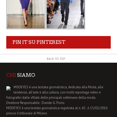
PIN IT SU PINTEREST
BACK TO TOP
CHI
SIAMO
MODEYES è una testata giornalistica, dedicata alla Moda, alle
tendenze, all'arte e alla cultura, con molti reportage video e
fotografici dalle sfilate delle principali settimane della moda.
Direttore Responsabile : Davide G. Porro
MODEYES è una testata giornalistica registrata al n. 65 , il 15/02/2010
presso il tribunale di Milano.