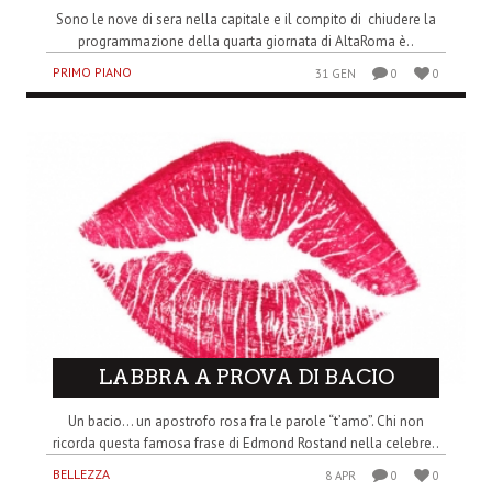
Sono le nove di sera nella capitale e il compito di chiudere la
programmazione della quarta giornata di AltaRoma è..
PRIMO PIANO
31 GEN
0
0
LABBRA A PROVA DI BACIO
Un bacio… un apostrofo rosa fra le parole “t’amo”. Chi non
ricorda questa famosa frase di Edmond Rostand nella celebre..
BELLEZZA
8 APR
0
0