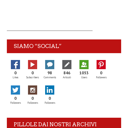
SIAMO “SOCIAL”
0
0
98
846
1053
0
Likes
Subscribers
Comments
Articoli
Users
Followers
0
0
0
Followers
Followers
Followers
PILLOLE DAI NOSTRI ARCHIVI