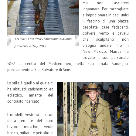
Ma non lasciatevi
ingannare. Per raccogliere
e imprigionare in capi unici
il fascino di una piazza
desolata, case fatiscenti,
polvere, vento e cavalli
ANTONIO MARRAS collezione autunno
che scalpitano non
bisogna andare fino in
/ inverno 2016 / 2017
New Mexico: Marras ha
trovato il suo personale
West
al centro del Mediterraneo, nella sua amata Sardegna,
precisamente a San Salvatore di Sinis.
Lo stile è quello al quale ci
ha abituati: carismatico ed
eclettico, amante del
contrasto ricercato.
I modelli vestono i colori
della terra e del duro
lavoro: muschio, verde
bosco, miliare e petrolio; e