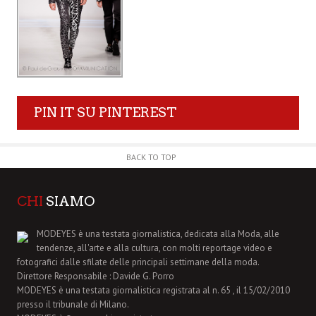
PIN IT SU PINTEREST
BACK TO TOP
CHI
SIAMO
MODEYES è una testata giornalistica, dedicata alla Moda, alle
tendenze, all'arte e alla cultura, con molti reportage video e
fotografici dalle sfilate delle principali settimane della moda.
Direttore Responsabile : Davide G. Porro
MODEYES è una testata giornalistica registrata al n. 65 , il 15/02/2010
presso il tribunale di Milano.