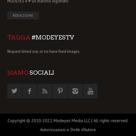
MODEYES è ® un marchio registrato
REDAZIONE
TAGGA
#MODEYESTV
Request timed out, or no have feed images.
SIAMO
SOCIALI
Copyright © 2010-2021 Modeyes Media LLC | All rights reserved.
Autorizzazioni e Diritti d’Autore