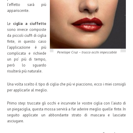
l’effetto sarà più
appariscente.
Le
ciglia a ciuffetto
sono invece composte
da piccoli ciuffi di ciglia
finte, in questo caso
l’applicazione è più
Penelope Cruz – trucco occhi impeccabile
complicata e richiede
un po’ più di tempo,
però lo sguardo
risulterà più naturale.
Una volta scelto il tipo di ciglia che più vi piacciono, ecco i miei consigli
per applicarle al meglio.
Primo step: truccate gli occhi e incurvate le vostre ciglia con l’aiuto di
un piegaciglia, questa mossa servirà a far aderire meglio quelle finte. In
seguito applicate un abbondante strato di mascara e lasciate
asciugare.