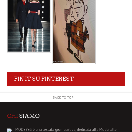
PIN IT SU PINTEREST
BACK TO TOP
CHI
SIAMO
MODEYES è una testata giornalistica, dedicata alla Moda, alle