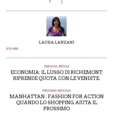
0
A
LAURA LANZANI
U
SITO WEB
T
H
O
PREVIOUS ARTICLE
ECONOMIA: IL LUSSO DI RICHEMONT
R
RIPRENDE QUOTA CON LE VENDITE.
PROSSIMO ARTICOLO
MANHATTAN : FASHION FOR ACTION
QUANDO LO SHOPPING AIUTA IL
PROSSIMO