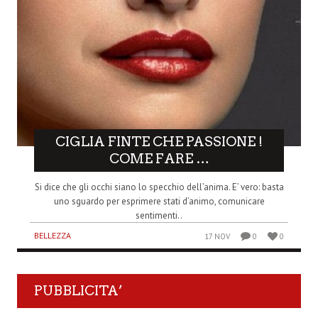
CIGLIA FINTE CHE PASSIONE !
COME FARE …
Si dice che gli occhi siano lo specchio dell’anima. E’ vero: basta
uno sguardo per esprimere stati d’animo, comunicare
sentimenti..
BELLEZZA
17 NOV
0
0
PUBBLICITA’