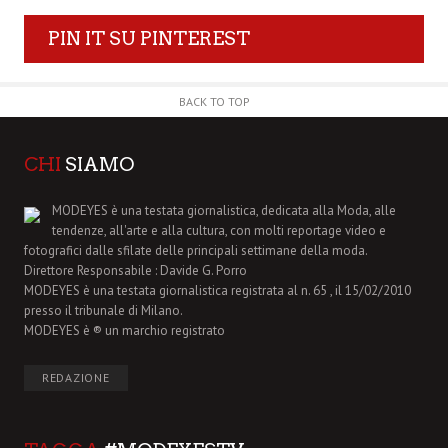
PIN IT SU PINTEREST
BACK TO TOP
CHI
SIAMO
MODEYES è una testata giornalistica, dedicata alla Moda, alle
tendenze, all'arte e alla cultura, con molti reportage video e
fotografici dalle sfilate delle principali settimane della moda.
Direttore Responsabile : Davide G. Porro
MODEYES è una testata giornalistica registrata al n. 65 , il 15/02/2010
presso il tribunale di Milano.
MODEYES è ® un marchio registrato
REDAZIONE