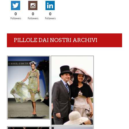
0
0
0
Followers
Followers
Followers
PILLOLE DAI NOSTRI ARCHIVI