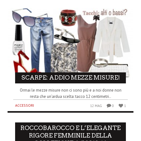
SCARPE: ADDIO MEZZE MISURE!
Ormai le mezze misure non ci sono più e a noi donne non
resta che un’ardua scelta: tacco 12 centimetri..
ACCESSORI
12 MAG
0
1
ROCCOBAROCCO E L’ELEGANTE
RIGORE FEMMINILE DELLA