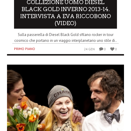
COLLEZIONE UOMO DIESEL
BLACK GOLD INVERNO 2013-14.
INTERVISTA A EVA RICCOBONO
(VIDEO)
Sulla passerella di Diesel Black Gold sfilano rocker in tour
cosmico che portano in un viaggio interplanetario uno stile di..
PRIMO PIANO
24 GEN
0
0