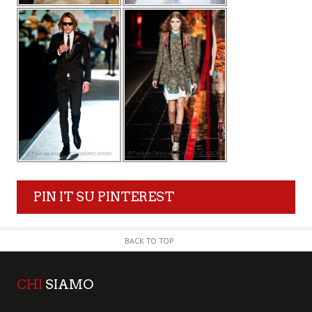
PIN IT SU PINTEREST
BACK TO TOP
CHI
SIAMO