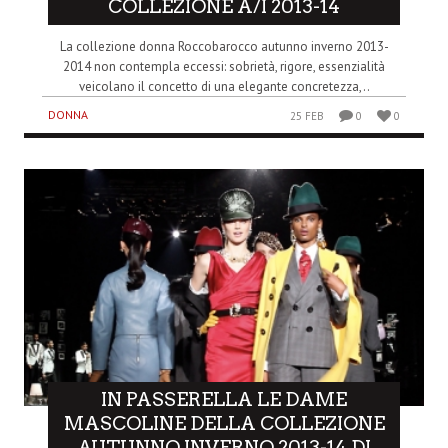
COLLEZIONE A/I 2013-14
La collezione donna Roccobarocco autunno inverno 2013-
2014 non contempla eccessi: sobrietà, rigore, essenzialità
veicolano il concetto di una elegante concretezza,..
DONNA
25 FEB
0
0
IN PASSERELLA LE DAME
MASCOLINE DELLA COLLEZIONE
AUTUNNO INVERNO 2013-14 DI