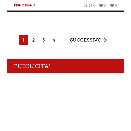
PRIMO PIANO
13 GEN
0
0
1
2
3
4
SUCCESSIVO
PUBBLICITA’