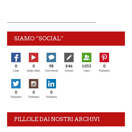
SIAMO “SOCIAL”
0
0
98
846
1053
0
Likes
Subscribers
Comments
Articoli
Users
Followers
0
0
0
Followers
Followers
Followers
PILLOLE DAI NOSTRI ARCHIVI