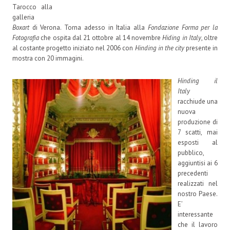
Tarocco alla
galleria
Boxart
di Verona. Torna adesso in Italia alla
Fondazione Forma per la
Fotografia
che ospita dal 21 ottobre al 14 novembre
Hiding in Italy
, oltre
al costante progetto iniziato nel 2006 con
Hinding in the city
presente in
mostra con 20 immagini.
Hinding il
Italy
racchiude una
nuova
produzione di
7 scatti, mai
esposti al
pubblico,
aggiuntisi ai 6
precedenti
realizzati nel
nostro Paese.
E’
interessante
che il lavoro