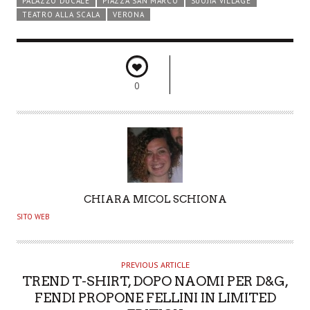
PALAZZO DUCALE
PIAZZA SAN MARCO
SUOJIA VILLAGE
TEATRO ALLA SCALA
VERONA
0
A
CHIARA MICOL SCHIONA
U
SITO WEB
T
H
O
PREVIOUS ARTICLE
TREND T-SHIRT, DOPO NAOMI PER D&G,
R
FENDI PROPONE FELLINI IN LIMITED