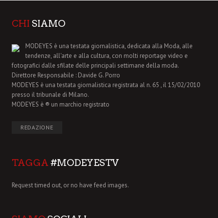
CHI
SIAMO
MODEYES è una testata giornalistica, dedicata alla Moda, alle
tendenze, all'arte e alla cultura, con molti reportage video e
fotografici dalle sfilate delle principali settimane della moda.
Direttore Responsabile : Davide G. Porro
MODEYES è una testata giornalistica registrata al n. 65 , il 15/02/2010
presso il tribunale di Milano.
MODEYES è ® un marchio registrato
REDAZIONE
TAGGA
#MODEYESTV
Request timed out, or no have feed images.