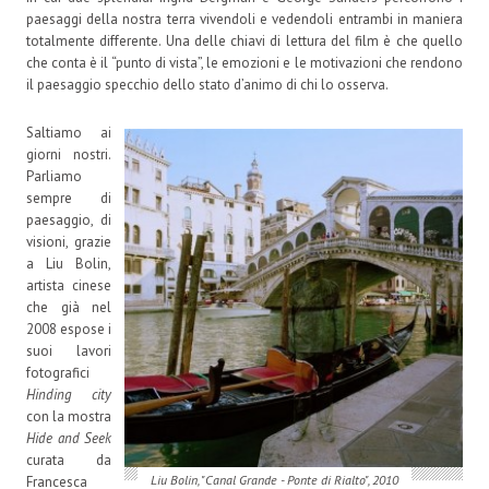
paesaggi della nostra terra vivendoli e vedendoli entrambi in maniera
totalmente differente. Una delle chiavi di lettura del film è che quello
che conta è il “punto di vista”, le emozioni e le motivazioni che rendono
il paesaggio specchio dello stato d’animo di chi lo osserva.
Saltiamo ai
giorni nostri.
Parliamo
sempre di
paesaggio, di
visioni, grazie
a Liu Bolin,
artista cinese
che già nel
2008 espose i
suoi lavori
fotografici
Hinding city
con la mostra
Hide and Seek
curata da
Liu Bolin, "Canal Grande - Ponte di Rialto", 2010
Francesca