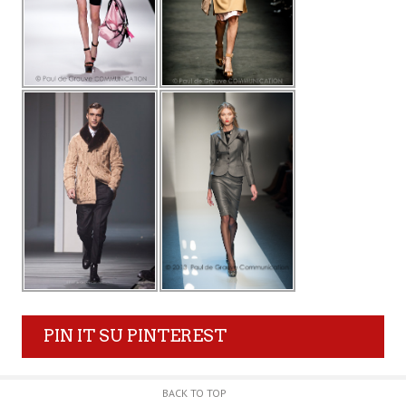
PIN IT SU PINTEREST
BACK TO TOP