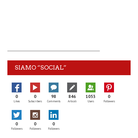
SIAMO “SOCIAL”
0
0
98
846
1053
0
Likes
Subscribers
Comments
Articoli
Users
Followers
0
0
0
Followers
Followers
Followers