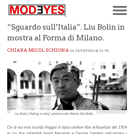
“Sguardo sull’Italia”. Liu Bolin in
mostra al Forma di Milano.
CHIARA MICOL SCHIONA
on 19/10/2010 at 11:30
Liu Bolin, "Hiding in Italy", photocredit Mattia Dal Bello
Chi di noi non ricorda
Viaggio in Italia
celebre film di Rosellini del 1954
in cui due splendidi Ingrid Bergman e George Sanders percorrono i