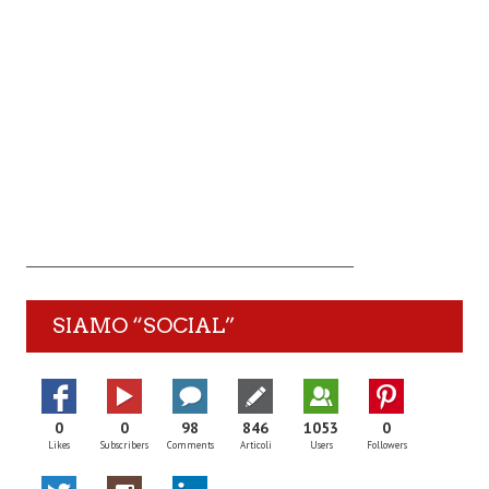
SIAMO “SOCIAL”
0
0
98
846
1053
0
Likes
Subscribers
Comments
Articoli
Users
Followers