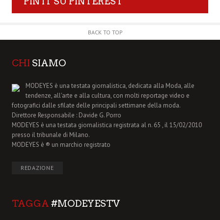
PIN IT SU PINTEREST
BACK TO TOP
CHI
SIAMO
MODEYES è una testata giornalistica, dedicata alla Moda, alle
tendenze, all'arte e alla cultura, con molti reportage video e
fotografici dalle sfilate delle principali settimane della moda.
Direttore Responsabile : Davide G. Porro
MODEYES è una testata giornalistica registrata al n. 65 , il 15/02/2010
presso il tribunale di Milano.
MODEYES è ® un marchio registrato
REDAZIONE
TAGGA
#MODEYESTV