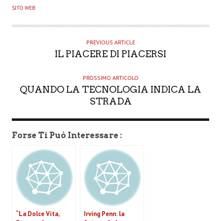
U
SITO WEB
T
H
O
PREVIOUS ARTICLE
IL PIACERE DI PIACERSI
R
PROSSIMO ARTICOLO
QUANDO LA TECNOLOGIA INDICA LA
STRADA
Forse Ti Può Interessare :
“La Dolce Vita,
Irving Penn: la