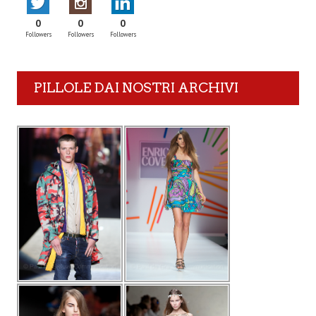
0
0
0
Followers
Followers
Followers
PILLOLE DAI NOSTRI ARCHIVI