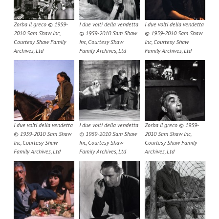
Zorba il greco © 1959-
I due volti della vendetta
I due volti della vendetta
2010 Sam Shaw Inc,
© 1959-2010 Sam Shaw
© 1959-2010 Sam Shaw
Courtesy Shaw Family
Inc, Courtesy Shaw
Inc, Courtesy Shaw
Archives, Ltd
Family Archives, Ltd
Family Archives, Ltd
I due volti della vendetta
I due volti della vendetta
Zorba il greco © 1959-
© 1959-2010 Sam Shaw
© 1959-2010 Sam Shaw
2010 Sam Shaw Inc,
Inc, Courtesy Shaw
Inc, Courtesy Shaw
Courtesy Shaw Family
Family Archives, Ltd
Family Archives, Ltd
Archives, Ltd