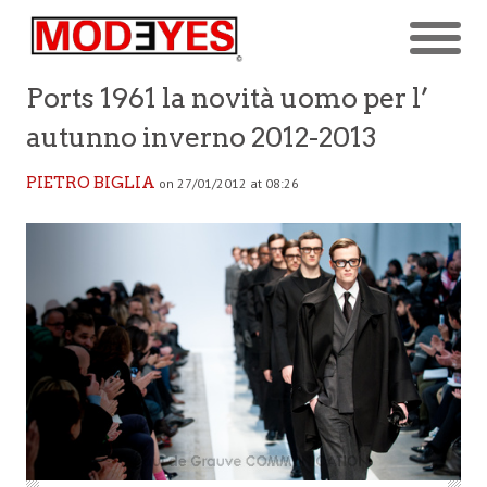
Ports 1961 la novità uomo per l’
autunno inverno 2012-2013
PIETRO BIGLIA
on 27/01/2012 at 08:26