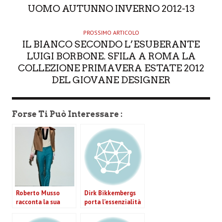
UOMO AUTUNNO INVERNO 2012-13
PROSSIMO ARTICOLO
IL BIANCO SECONDO L’ESUBERANTE
LUIGI BORBONE. SFILA A ROMA LA
COLLEZIONE PRIMAVERA ESTATE 2012
DEL GIOVANE DESIGNER
Forse Ti Può Interessare :
Roberto Musso
Dirk Bikkembergs
racconta la sua
porta l’essenzialità
collezione per il
per
prossimo inverno
l’autunno/inverno