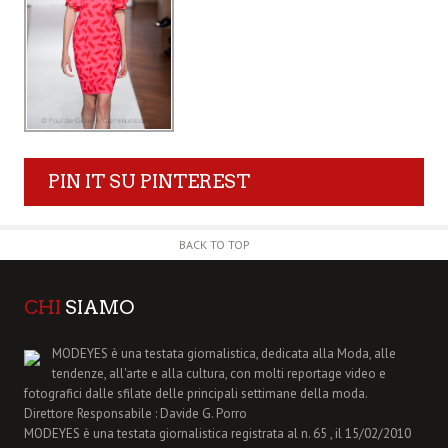
PIN IT SU PINTEREST
BACK TO TOP
CHI
SIAMO
MODEYES è una testata giornalistica, dedicata alla Moda, alle
tendenze, all'arte e alla cultura, con molti reportage video e
fotografici dalle sfilate delle principali settimane della moda.
Direttore Responsabile : Davide G. Porro
MODEYES è una testata giornalistica registrata al n. 65 , il 15/02/2010