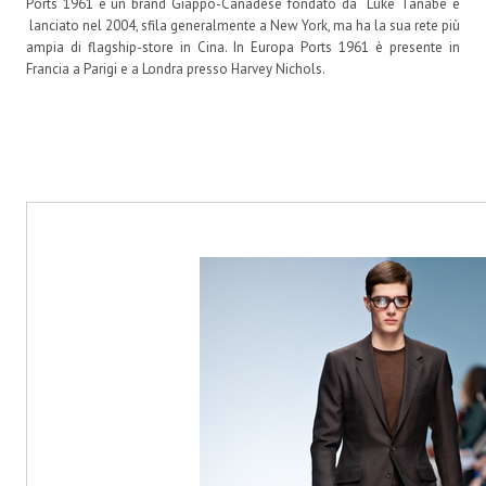
Ports 1961 è un brand Giappo-Canadese fondato da Luke Tanabe e
lanciato nel 2004, sfila generalmente a New York, ma ha la sua rete più
ampia di flagship-store in Cina. In Europa Ports 1961 è presente in
Francia a Parigi e a Londra presso Harvey Nichols.