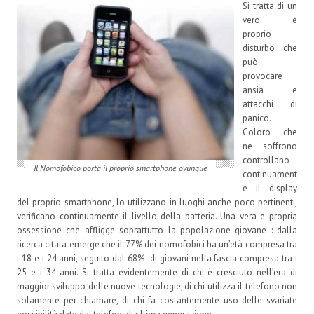
Si tratta di un
vero e
proprio
disturbo che
può
provocare
ansia e
attacchi di
panico.
Coloro che
ne soffrono
controllano
Il Nomofobico porta il proprio smartphone ovunque
continuament
e il display
del proprio smartphone, lo utilizzano in luoghi anche poco pertinenti,
verificano continuamente il livello della batteria. Una vera e propria
ossessione che affligge soprattutto la popolazione giovane : dalla
ricerca citata emerge che il 77% dei nomofobici ha un’età compresa tra
i 18 e i 24 anni, seguito dal 68% di giovani nella fascia compresa tra i
25 e i 34 anni. Si tratta evidentemente di chi è cresciuto nell’era di
maggior sviluppo delle nuove tecnologie, di chi utilizza il telefono non
solamente per chiamare, di chi fa costantemente uso delle svariate