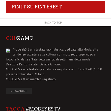
PIN IT SU PINTEREST
BACK TO TOP
CHI
SIAMO
MODEYES è una testata giornalistica, dedicata alla Moda, alle
tendenze, all'arte e alla cultura, con molti reportage video e
fotografici dalle sfilate delle principali settimane della moda.
Direttore Responsabile : Davide G. Porro
MODEYES è una testata giornalistica registrata al n. 65 , il 15/02/2010
presso il tribunale di Milano.
MODEYES è ® un marchio registrato
REDAZIONE
TAGGA
#MODEYESTV