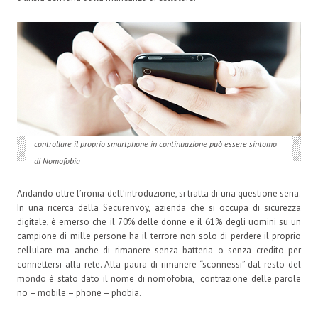
controllare il proprio smartphone in continuazione può essere sintomo
di Nomofobia
Andando oltre l’ironia dell’introduzione, si tratta di una questione seria.
In una ricerca della Securenvoy, azienda che si occupa di sicurezza
digitale, è emerso che il 70% delle donne e il 61% degli uomini su un
campione di mille persone ha il terrore non solo di perdere il proprio
cellulare ma anche di rimanere senza batteria o senza credito per
connettersi alla rete. Alla paura di rimanere “sconnessi” dal resto del
mondo è stato dato il nome di nomofobia, contrazione delle parole
no – mobile – phone – phobia.