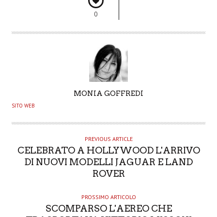
0
A
MONIA GOFFREDI
U
SITO WEB
T
H
O
PREVIOUS ARTICLE
CELEBRATO A HOLLYWOOD L'ARRIVO
R
DI NUOVI MODELLI JAGUAR E LAND
ROVER
PROSSIMO ARTICOLO
SCOMPARSO L'AEREO CHE